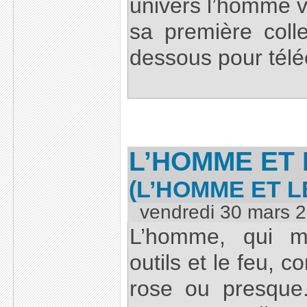
univers l’homme v
sa première colle
dessous pour télé
L’HOMME ET
(L’HOMME ET 
vendredi 30 mars 
L’homme, qui ma
outils et le feu, 
rose ou presque.