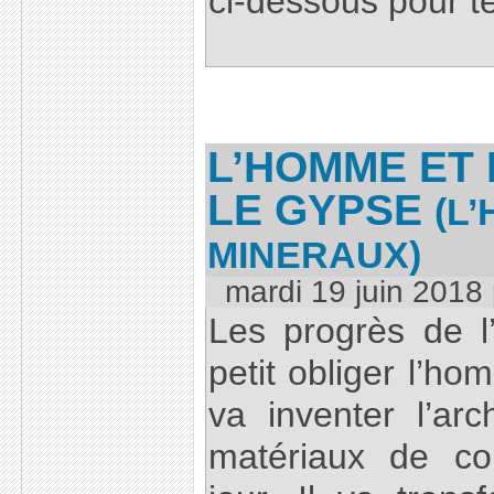
ci-dessous pour té
L’HOMME ET 
LE GYPSE
(L
MINERAUX)
mardi 19 juin 2018
Les progrès de l’
petit obliger l’ho
va inventer l’ar
matériaux de con