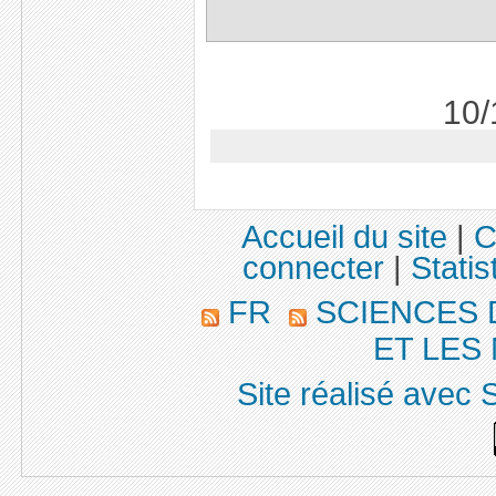
10/
Accueil du site
|
C
connecter
|
Statis
FR
SCIENCES 
ET LES
Site réalisé avec 