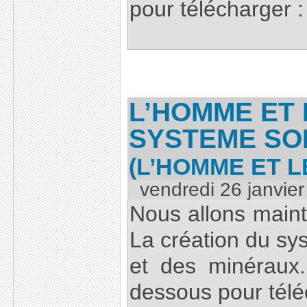
pour télécharger :
L’HOMME ET 
SYSTEME SO
(L’HOMME ET 
vendredi 26 janvie
Nous allons maint
La création du sys
et des minéraux. 
dessous pour télé