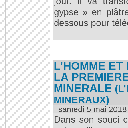
jour. Il va tran
gypse » en plâtre.
dessous pour téléc
L’HOMME ET 
LA PREMIER
MINERALE
(L
MINERAUX)
samedi 5 mai 2018
Dans son souci c