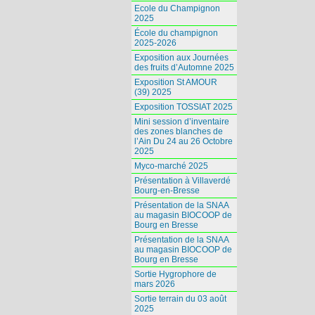
Ecole du Champignon
2025
École du champignon
2025-2026
Exposition aux Journées
des fruits d’Automne 2025
Exposition St AMOUR
(39) 2025
Exposition TOSSIAT 2025
Mini session d’inventaire
des zones blanches de
l’Ain Du 24 au 26 Octobre
2025
Myco-marché 2025
Présentation à Villaverdé
Bourg-en-Bresse
Présentation de la SNAA
au magasin BIOCOOP de
Bourg en Bresse
Présentation de la SNAA
au magasin BIOCOOP de
Bourg en Bresse
Sortie Hygrophore de
mars 2026
Sortie terrain du 03 août
2025