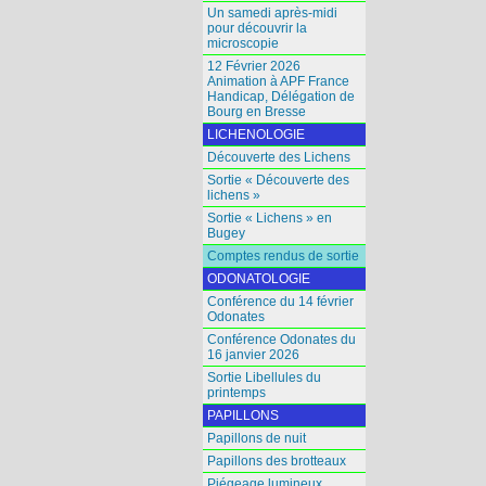
Un samedi après-midi
pour découvrir la
microscopie
12 Février 2026
Animation à APF France
Handicap, Délégation de
Bourg en Bresse
LICHENOLOGIE
Découverte des Lichens
Sortie « Découverte des
lichens »
Sortie « Lichens » en
Bugey
Comptes rendus de sortie
ODONATOLOGIE
Conférence du 14 février
Odonates
Conférence Odonates du
16 janvier 2026
Sortie Libellules du
printemps
PAPILLONS
Papillons de nuit
Papillons des brotteaux
Piégeage lumineux