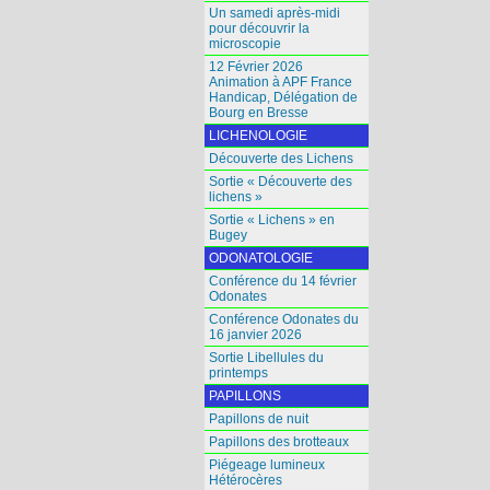
Un samedi après-midi
pour découvrir la
microscopie
12 Février 2026
Animation à APF France
Handicap, Délégation de
Bourg en Bresse
LICHENOLOGIE
Découverte des Lichens
Sortie « Découverte des
lichens »
Sortie « Lichens » en
Bugey
ODONATOLOGIE
Conférence du 14 février
Odonates
Conférence Odonates du
16 janvier 2026
Sortie Libellules du
printemps
PAPILLONS
Papillons de nuit
Papillons des brotteaux
Piégeage lumineux
Hétérocères