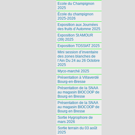
Ecole du Champignon
2025
École du champignon
2025-2026
Exposition aux Journées
des fruits d’Automne 2025
Exposition St AMOUR
(39) 2025
Exposition TOSSIAT 2025
Mini session d’inventaire
des zones blanches de
l’Ain Du 24 au 26 Octobre
2025
Myco-marché 2025
Présentation à Villaverdé
Bourg-en-Bresse
Présentation de la SNAA
au magasin BIOCOOP de
Bourg en Bresse
Présentation de la SNAA
au magasin BIOCOOP de
Bourg en Bresse
Sortie Hygrophore de
mars 2026
Sortie terrain du 03 août
2025