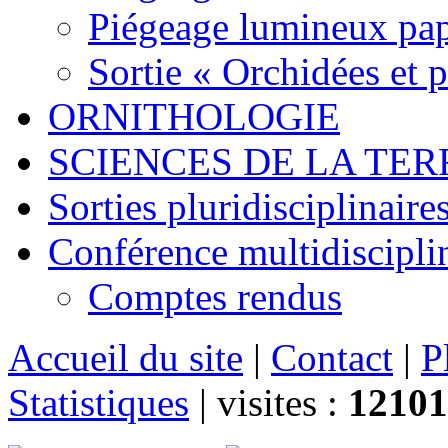
Piégeage lumineux pap
Sortie « Orchidées et 
ORNITHOLOGIE
SCIENCES DE LA TER
Sorties pluridisciplinaire
Conférence multidiscipli
Comptes rendus
Accueil du site
|
Contact
|
P
Statistiques
|
visites :
12101