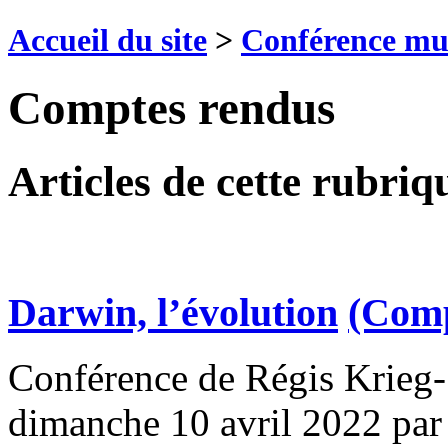
Accueil du site
>
Conférence mul
Comptes rendus
Articles de cette rubriq
Darwin, l’évolution
(Comp
Conférence de Régis Krieg-
dimanche 10 avril 2022
pa