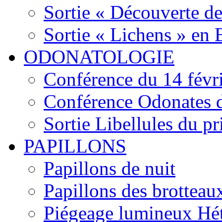
Sortie « Découverte de
Sortie « Lichens » en
ODONATOLOGIE
Conférence du 14 févr
Conférence Odonates d
Sortie Libellules du p
PAPILLONS
Papillons de nuit
Papillons des brotteau
Piégeage lumineux Hét