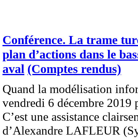
Conférence. La trame turq
plan d’actions dans le bas
aval
(Comptes rendus)
Quand la modélisation infor
vendredi 6 décembre 2019
C’est une assistance clairse
d’Alexandre LAFLEUR (Synd