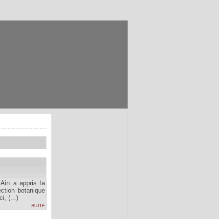
Ain a appris la
ction botanique
, (...)
suite