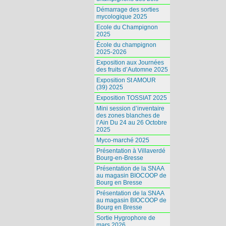
Démarrage des sorties
mycologique 2025
Ecole du Champignon
2025
École du champignon
2025-2026
Exposition aux Journées
des fruits d’Automne 2025
Exposition St AMOUR
(39) 2025
Exposition TOSSIAT 2025
Mini session d’inventaire
des zones blanches de
l’Ain Du 24 au 26 Octobre
2025
Myco-marché 2025
Présentation à Villaverdé
Bourg-en-Bresse
Présentation de la SNAA
au magasin BIOCOOP de
Bourg en Bresse
Présentation de la SNAA
au magasin BIOCOOP de
Bourg en Bresse
Sortie Hygrophore de
mars 2026