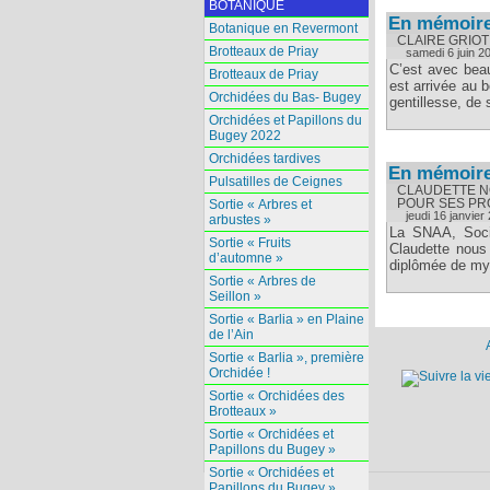
BOTANIQUE
En mémoire 
Botanique en Revermont
CLAIRE GRIOT 
Brotteaux de Priay
samedi 6 juin 2
C’est avec beau
Brotteaux de Priay
est arrivée au 
Orchidées du Bas- Bugey
gentillesse, de s
Orchidées et Papillons du
Bugey 2022
Orchidées tardives
En mémoire
Pulsatilles de Ceignes
CLAUDETTE N
POUR SES PR
Sortie « Arbres et
jeudi 16 janvier
arbustes »
La SNAA, Socié
Sortie « Fruits
Claudette nous
d’automne »
diplômée de myc
Sortie « Arbres de
Seillon »
Sortie « Barlia » en Plaine
de l’Ain
Sortie « Barlia », première
Orchidée !
Sortie « Orchidées des
Brotteaux »
Sortie « Orchidées et
Papillons du Bugey »
Sortie « Orchidées et
Papillons du Bugey »