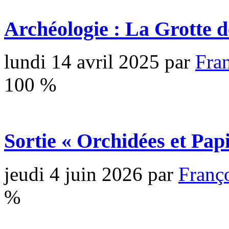
Archéologie : La Grotte 
lundi 14 avril 2025
par
Fra
100
%
Sortie « Orchidées et Pap
jeudi 4 juin 2026
par
Fran
%