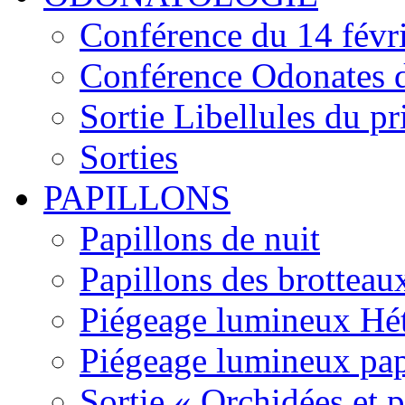
Conférence du 14 févr
Conférence Odonates d
Sortie Libellules du p
Sorties
PAPILLONS
Papillons de nuit
Papillons des brotteau
Piégeage lumineux Hét
Piégeage lumineux pap
Sortie « Orchidées et 