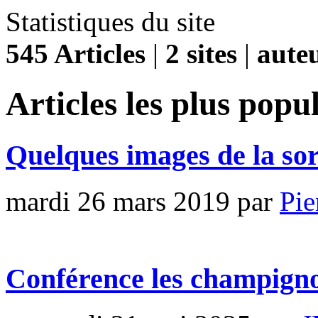
Statistiques du site
545 Articles
|
2 sites
|
auteu
Articles les plus popu
Quelques images de la so
mardi 26 mars 2019
par
Pi
Conférence les champigno