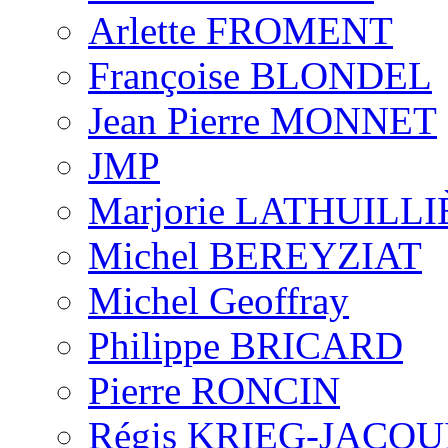
Arlette FROMENT
Françoise BLONDEL
Jean Pierre MONNET
JMP
Marjorie LATHUILL
Michel BEREYZIAT
Michel Geoffray
Philippe BRICARD
Pierre RONCIN
Régis KRIEG-JACQU