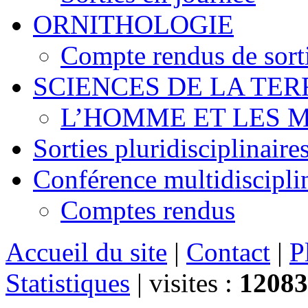
ORNITHOLOGIE
Compte rendus de sort
SCIENCES DE LA TER
L’HOMME ET LES 
Sorties pluridisciplinaire
Conférence multidiscipli
Comptes rendus
Accueil du site
|
Contact
|
P
Statistiques
|
visites :
12083