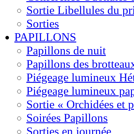
Sortie Libellules du p
Sorties
PAPILLONS
Papillons de nuit
Papillons des brotteau
Piégeage lumineux Hét
Piégeage lumineux pap
Sortie « Orchidées et 
Soirées Papillons
Sorties en journée