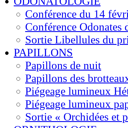
ODONATOLOGIE
Conférence du 14 févr
Conférence Odonates d
Sortie Libellules du p
PAPILLONS
Papillons de nuit
Papillons des brotteau
Piégeage lumineux Hét
Piégeage lumineux pap
Sortie « Orchidées et 