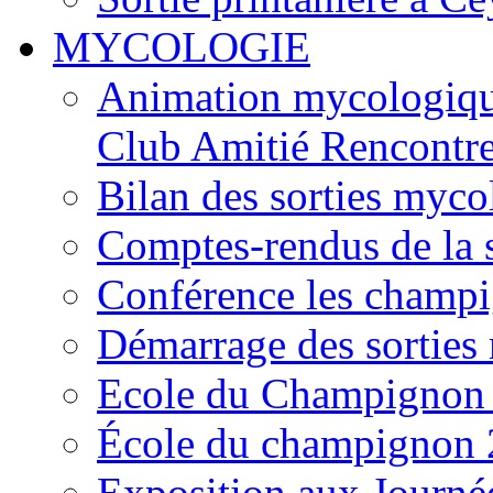
MYCOLOGIE
Animation mycologique
Club Amitié Rencontre
Bilan des sorties myc
Comptes-rendus de la
Conférence les champi
Démarrage des sortie
Ecole du Champignon
École du champignon
Exposition aux Journé