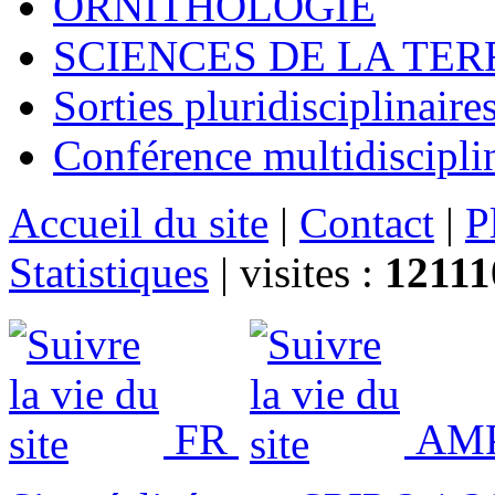
ORNITHOLOGIE
SCIENCES DE LA TER
Sorties pluridisciplinaire
Conférence multidiscipli
Accueil du site
|
Contact
|
P
Statistiques
|
visites :
12111
FR
AMP