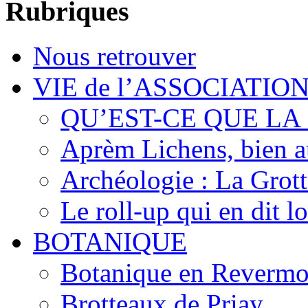
Rubriques
Nous retrouver
VIE de l’ASSOCIATIO
QU’EST-CE QUE LA
Aprèm Lichens, bien 
Archéologie : La Grot
Le roll-up qui en dit l
BOTANIQUE
Botanique en Revermo
Brotteaux de Priay