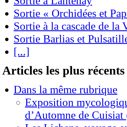
Sortie à Lantenay
Sortie « Orchidées et Pa
Sortie à la cascade de la 
Sortie Barlias et Pulsatill
[...]
Articles les plus récents
Dans la même rubrique
Exposition mycologiqu
d’Automne de Cuisiat 