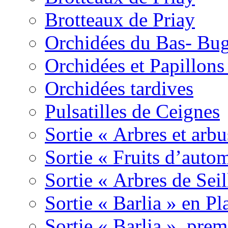
Brotteaux de Priay
Orchidées du Bas- Bu
Orchidées et Papillon
Orchidées tardives
Pulsatilles de Ceignes
Sortie « Arbres et arbu
Sortie « Fruits d’auto
Sortie « Arbres de Sei
Sortie « Barlia » en Pl
Sortie « Barlia », prem