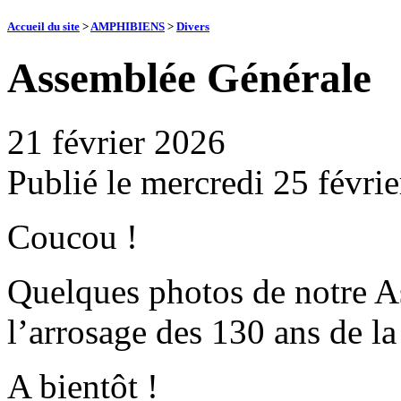
Accueil du site
>
AMPHIBIENS
>
Divers
Assemblée Générale
21 février 2026
Publié le
mercredi 25 févri
Coucou !
Quelques photos de notre 
l’arrosage des 130 ans de
A bientôt !