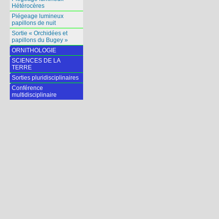
Hétérocères
Piégeage lumineux
papillons de nuit
Sortie « Orchidées et
papillons du Bugey »
ORNITHOLOGIE
SCIENCES DE LA
TERRE
Sorties pluridisciplinaires
Conférence
multidisciplinaire