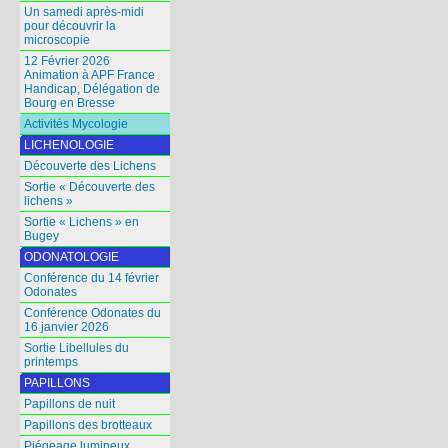
Un samedi après-midi
pour découvrir la
microscopie
12 Février 2026
Animation à APF France
Handicap, Délégation de
Bourg en Bresse
Activités Mycologie
LICHENOLOGIE
Découverte des Lichens
Sortie « Découverte des
lichens »
Sortie « Lichens » en
Bugey
ODONATOLOGIE
Conférence du 14 février
Odonates
Conférence Odonates du
16 janvier 2026
Sortie Libellules du
printemps
PAPILLONS
Papillons de nuit
Papillons des brotteaux
Piégeage lumineux