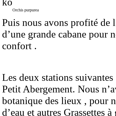
Orchis purpurea
Puis nous avons profité de 
d’une grande cabane pour n
confort .
Les deux stations suivantes
Petit Abergement. Nous n’av
botanique des lieux , pour n
d’eau et autres Grassettes à 