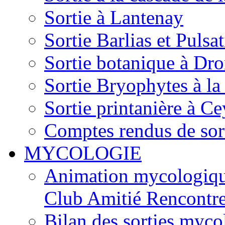
Sortie à Lantenay
Sortie Barlias et Pulsat
Sortie botanique à Dr
Sortie Bryophytes à la
Sortie printanière à Ce
Comptes rendus de sor
MYCOLOGIE
Animation mycologique
Club Amitié Rencontre
Bilan des sorties myc