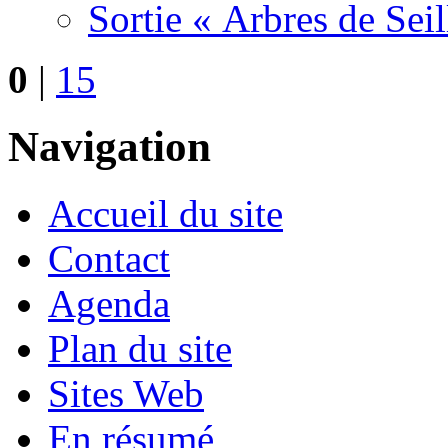
Sortie « Arbres de Sei
0
|
15
Navigation
Accueil du site
Contact
Agenda
Plan du site
Sites Web
En résumé