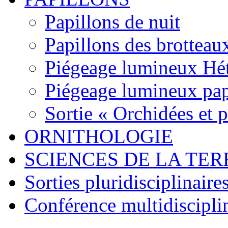
Papillons de nuit
Papillons des brotteau
Piégeage lumineux Hét
Piégeage lumineux pap
Sortie « Orchidées et 
ORNITHOLOGIE
SCIENCES DE LA TER
Sorties pluridisciplinaire
Conférence multidiscipli