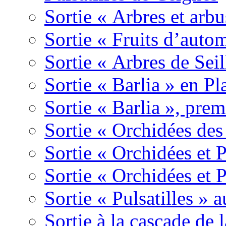
Sortie « Arbres et arbu
Sortie « Fruits d’auto
Sortie « Arbres de Sei
Sortie « Barlia » en Pl
Sortie « Barlia », prem
Sortie « Orchidées des
Sortie « Orchidées et 
Sortie « Orchidées et 
Sortie « Pulsatilles » 
Sortie à la cascade de l