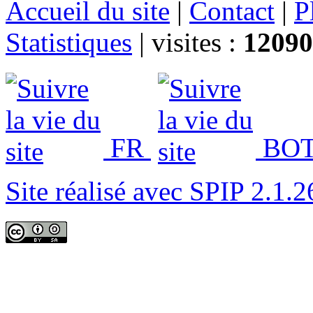
Accueil du site
|
Contact
|
P
Statistiques
|
visites :
12090
FR
BOT
Site réalisé avec SPIP 2.1.2