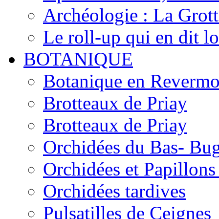
Archéologie : La Grot
Le roll-up qui en dit l
BOTANIQUE
Botanique en Revermo
Brotteaux de Priay
Brotteaux de Priay
Orchidées du Bas- Bu
Orchidées et Papillon
Orchidées tardives
Pulsatilles de Ceignes