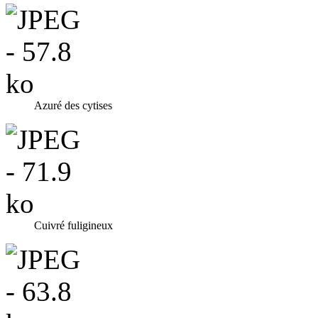
Azuré des cytises
Cuivré fuligineux