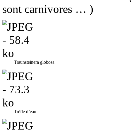
sont carnivores … )
Traunsteinera globosa
Trèfle d’eau