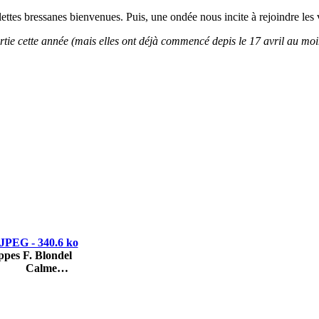
ettes bressanes bienvenues. Puis, une ondée nous incite à rejoindre les v
artie cette année (mais elles ont déjà commencé depis le 17 avril au moi
ppes F. Blondel
Calme…