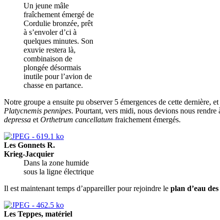
Un jeune mâle
fraîchement émergé de
Cordulie bronzée, prêt
à s’envoler d’ci à
quelques minutes. Son
exuvie restera là,
combinaison de
plongée désormais
inutile pour l’avion de
chasse en partance.
Notre groupe a ensuite pu observer 5 émergences de cette dernière, et
Platycnemis pennipes
. Pourtant, vers midi, nous devions nous rendre
depressa
et
Orthetrum cancellatum
fraichement émergés.
Les Gonnets R.
Krieg-Jacquier
Dans la zone humide
sous la ligne électrique
Il est maintenant temps d’appareiller pour rejoindre le
plan d’eau des
Les Teppes, matériel