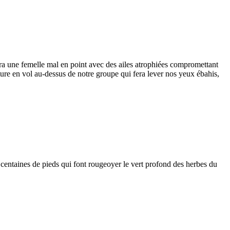
era une femelle mal en point avec des ailes atrophiées compromettant
ure en vol au-dessus de notre groupe qui fera lever nos yeux ébahis,
s centaines de pieds qui font rougeoyer le vert profond des herbes du