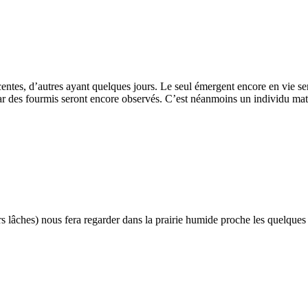
écentes, d’autres ayant quelques jours. Le seul émergent encore en vie s
ar des fourmis seront encore observés. C’est néanmoins un individu mat
urs lâches) nous fera regarder dans la prairie humide proche les quelque