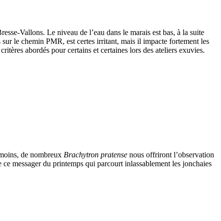
resse-Vallons. Le niveau de l’eau dans le marais est bas, à la suite
sur le chemin PMR, est certes irritant, mais il impacte fortement les
ritères abordés pour certains et certaines lors des ateliers exuvies.
éanmoins, de nombreux
Brachytron pratense
nous offriront l’observation
de ce messager du printemps qui parcourt inlassablement les jonchaies