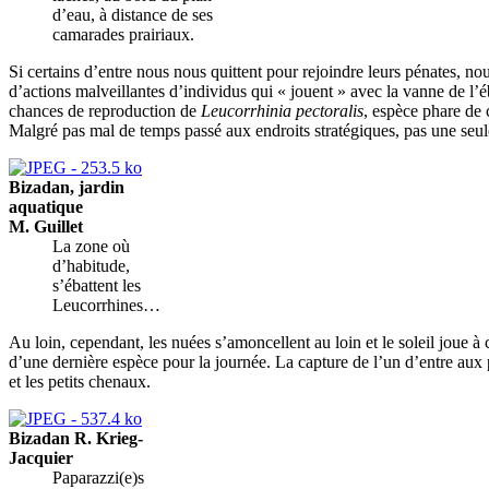
d’eau, à distance de ses
camarades prairiaux.
Si certains d’entre nous nous quittent pour rejoindre leurs pénates, n
d’actions malveillantes d’individus qui « jouent » avec la vanne de l’é
chances de reproduction de
Leucorrhinia pectoralis
, espèce phare de
Malgré pas mal de temps passé aux endroits stratégiques, pas une se
Bizadan, jardin
aquatique
M. Guillet
La zone où
d’habitude,
s’ébattent les
Leucorrhines…
Au loin, cependant, les nuées s’amoncellent au loin et le soleil joue 
d’une dernière espèce pour la journée. La capture de l’un d’entre aux 
et les petits chenaux.
Bizadan R. Krieg-
Jacquier
Paparazzi(e)s