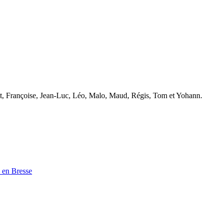
tt, Françoise, Jean-Luc, Léo, Malo, Maud, Régis, Tom et Yohann.
s en Bresse