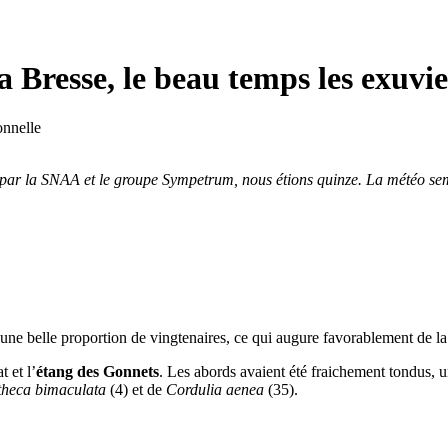
a Bresse, le beau temps les exuvie
onnelle
 par la SNAA et le groupe Sympetrum, nous étions quinze. La météo semb
e belle proportion de vingtenaires, ce qui augure favorablement de la p
 et l’
étang des Gonnets
. Les abords avaient été fraichement tondus, u
theca bimaculata
(4) et de
Cordulia aenea
(35).