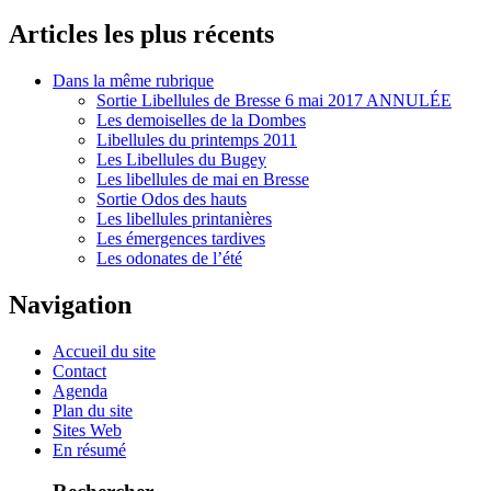
Articles les plus récents
Dans la même rubrique
Sortie Libellules de Bresse 6 mai 2017 ANNULÉE
Les demoiselles de la Dombes
Libellules du printemps 2011
Les Libellules du Bugey
Les libellules de mai en Bresse
Sortie Odos des hauts
Les libellules printanières
Les émergences tardives
Les odonates de l’été
Navigation
Accueil du site
Contact
Agenda
Plan du site
Sites Web
En résumé