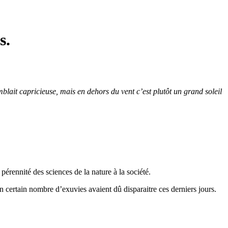
s.
lait capricieuse, mais en dehors du vent c’est plutôt un grand soleil
érennité des sciences de la nature à la société.
n certain nombre d’exuvies avaient dû disparaitre ces derniers jours.