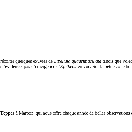
 récolter quelques exuvies de
Libellula quadrimaculata
tandis que vole
 à l’évidence, pas d’émergence d’
Epitheca
en vue. Sur la petite zone hu
 Teppes
à Marboz, qui nous offre chaque année de belles observations 