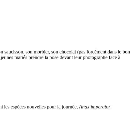
 son saucisson, son morbier, son chocolat (pas forcément dans le bon
de jeunes mariés prendre la pose devant leur photographe face à
mi les espèces nouvelles pour la journée,
Anax imperator
,