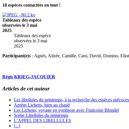
18 espèces contactées en tout !
Tableaux des espèce
observées le 3 mai
2025
Tableaux des espèce
observées le 3 mai
2025
Participant(e)
s : Agnès, Alizée, Camille, Caro, David, Domino, Elio
Régis KRIEG-JACQUIER
Articles de cet auteur
Les libellules du printemps, à la recherche des espèces précoce
Aprèm Lichens, bien au chaud
Les Lichens, voyage en symbiose avec Françoise Blondel
Sortie Libellules du printemps
L’APPEL DES LIBELLULES
[...]