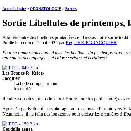
Accueil du site
>
ODONATOLOGIE
>
Sorties
Sortie Libellules de printemps, l
À la rencontre des libellules printanières en Bresse, notre sortie traditi
Publié le
mercredi 7 mai 2025
par
Régis KRIEG-JACQUIER
Pour ce rendez-vous annuel avec les libellules du printemps organisé
qui nous a accompagnés, et coloré certains et certaines !
Les Teppes R. Krieg-
Jacquier
La belle équipe, au loin
les mariés
Rendez-vous devant nos locaux à Bourg pour les particpant(e)s, avec un
Après l’organisation du covoiturage, notre caravane fit route vers Viriat
Néanmoins, il ne fallu pas longtemps pour croiser les premières d’
Epi
Cordulia aenea