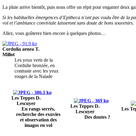
La pluie arrive bientôt, puis nous offre un répit pour engamer deux gal
Si les habituelles émergences d’Epitheca n’ont pas voulu être de la p
vol et l’ambiance conviviale laisseront sans doute de bons souvenirs.
Allez, vous goûterez bien encore à quelques photos…
Cordulia aenea T.
Millot
Les yeux verts de la
Cordulie bronzée, en
contraste avec les yeux
rouges de la Naïade
Les Teppes D.
Lescuyer
Les Teppes D.
En rangs serrés,
Les Te
Lescuyer
recherche des exuvies
Des doutes ?
et observation des
imagos en vol