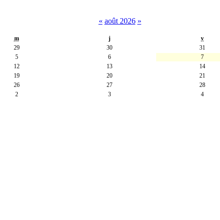
«
août 2026
»
m
j
v
29
30
31
5
6
7
12
13
14
19
20
21
26
27
28
2
3
4