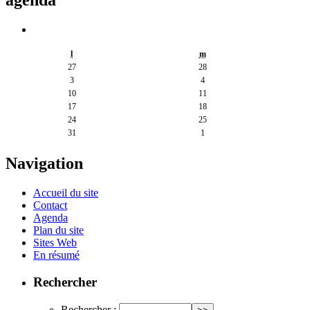
agenda
l
m
27
28
3
4
10
11
17
18
24
25
31
1
Navigation
Accueil du site
Contact
Agenda
Plan du site
Sites Web
En résumé
Rechercher
Rechercher :