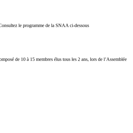
26 Consultez le programme de la SNAA ci-dessous
on composé de 10 à 15 membres élus tous les 2 ans, lors de l’Assemblée