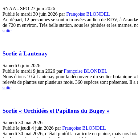
SNAA - SFO 27 juin 2026
Publié le mardi 30 juin 2026
par
Françoise BLONDEL
Au départ, 12 personnes se sont retrouvées au lieu de RDV, à Arandas, 
de 720 m environ. Très belle station, sous les pinèdes et les marnes, no
suite
Sortie à Lantenay
Samedi 6 juin 2026
Publié le mardi 9 juin 2026
par
Françoise BLONDEL
Nous étions 10 à Lantenay pour la découverte du sentier botanique « L
relevés de plantes sur plusieurs mois. 360 espèces sont présentes. Il a édi
suite
Sortie « Orchidées et Papillons du Bugey »
Samedi 30 mai 2026
Publié le jeudi 4 juin 2026
par
Françoise BLONDEL
Samedi 30 mai 2026, c’était plutôt la canicule en plaine, mais nos bo