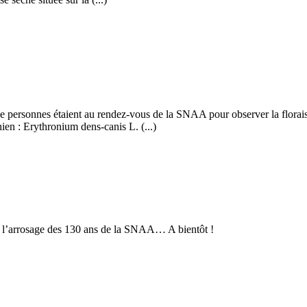
de personnes étaient au rendez-vous de la SNAA pour observer la florais
en : Erythronium dens-canis L. (...)
l’arrosage des 130 ans de la SNAA… A bientôt !