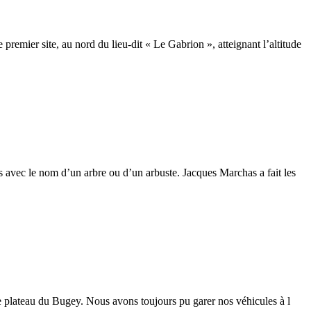
remier site, au nord du lieu-dit « Le Gabrion », atteignant l’altitude
s avec le nom d’un arbre ou d’un arbuste. Jacques Marchas a fait les
le plateau du Bugey. Nous avons toujours pu garer nos véhicules à l