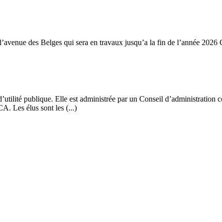
 l’avenue des Belges qui sera en travaux jusqu’a la fin de l’année 20
e d’utilité publique. Elle est administrée par un Conseil d’administrati
. Les élus sont les (...)