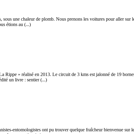
sous une chaleur de plomb. Nous prenons les voitures pour aller sur le p
us étions au (...)
a Rippe » réalisé en 2013. Le circuit de 3 kms est jalonné de 19 borne
té un livre : sentier (...)
tanistes-entomologistes ont pu trouver quelque fraîcheur bienvenue sur 