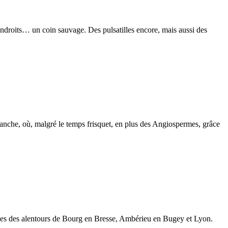
 endroits… un coin sauvage. Des pulsatilles encore, mais aussi des
dimanche, où, malgré le temps frisquet, en plus des Angiospermes, grâce
nes des alentours de Bourg en Bresse, Ambérieu en Bugey et Lyon.