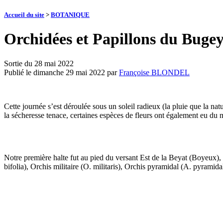
Accueil du site
>
BOTANIQUE
Orchidées et Papillons du Buge
Sortie du 28 mai 2022
Publié le
dimanche 29 mai 2022
par
Françoise BLONDEL
Cette journée s’est déroulée sous un soleil radieux (la pluie que la na
la sécheresse tenace, certaines espèces de fleurs ont également eu du
Notre première halte fut au pied du versant Est de la Beyat (Boyeux), 
bifolia), Orchis militaire (O. militaris), Orchis pyramidal (A. pyrami