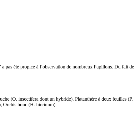
 n’ a pas été propice à l’observation de nombreux Papillons. Du fait de
he (O. insectifera dont un hybride), Platanthère à deux feuilles (P.
a), Orchis bouc (H. hircinum).