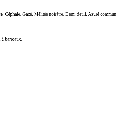
se
, Céphale, Gazé, Mélitée noirâtre, Demi-deuil, Azuré commun,
 à barreaux.