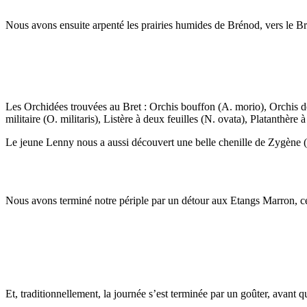
Nous avons ensuite arpenté les prairies humides de Brénod, vers le Bre
Les Orchidées trouvées au Bret : Orchis bouffon (A. morio), Orchis de 
militaire (O. militaris), Listère à deux feuilles (N. ovata), Platanthèr
Le jeune Lenny nous a aussi découvert une belle chenille de Zygène (Z
Nous avons terminé notre périple par un détour aux Etangs Marron, ce q
Et, traditionnellement, la journée s’est terminée par un goûter, avant q