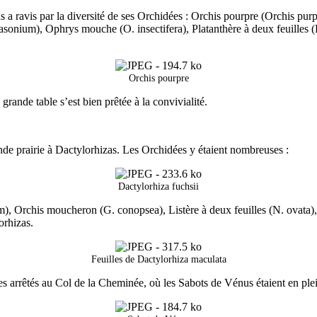
ravis par la diversité de ses Orchidées : Orchis pourpre (Orchis purpure
sonium), Ophrys mouche (O. insectifera), Platanthère à deux feuilles (
Orchis pourpre
rande table s’est bien prêtée à la convivialité.
ande prairie à Dactylorhizas. Les Orchidées y étaient nombreuses :
Dactylorhiza fuchsii
), Orchis moucheron (G. conopsea), Listère à deux feuilles (N. ovata), O
orhizas.
Feuilles de Dactylorhiza maculata
arrêtés au Col de la Cheminée, où les Sabots de Vénus étaient en plei