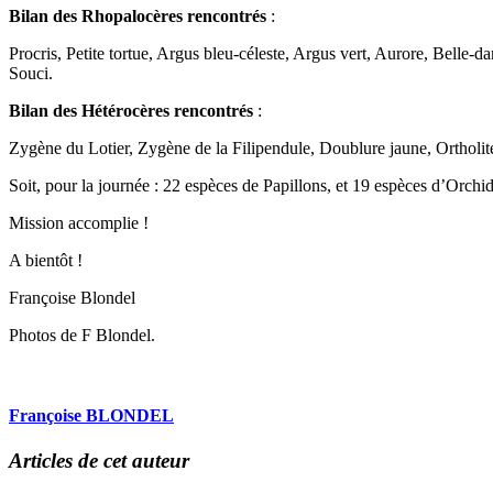
Bilan des Rhopalocères rencontrés
:
Procris, Petite tortue, Argus bleu-céleste, Argus vert, Aurore, Belle-
Souci.
Bilan des Hétérocères rencontrés
:
Zygène du Lotier, Zygène de la Filipendule, Doublure jaune, Ortholi
Soit, pour la journée : 22 espèces de Papillons, et 19 espèces d’Orchi
Mission accomplie !
A bientôt !
Françoise Blondel
Photos de F Blondel.
Françoise BLONDEL
Articles de cet auteur