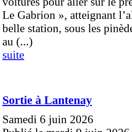
voitures pour aller sur le pr
Le Gabrion », atteignant l’
belle station, sous les pinèd
au (...)
suite
Sortie à Lantenay
Samedi 6 juin 2026