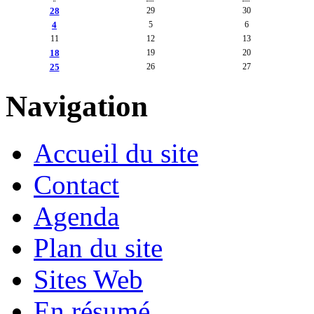
29
30
28
5
6
4
11
12
13
19
20
18
26
27
25
Navigation
Accueil du site
Contact
Agenda
Plan du site
Sites Web
En résumé