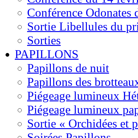
Conférence Odonates d
Sortie Libellules du p
Sorties
PAPILLONS
Papillons de nuit
Papillons des brotteau
Piégeage lumineux Hét
Piégeage lumineux pap
Sortie « Orchidées et 
Soirées Papillons