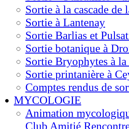
Sortie à la cascade de l
Sortie à Lantenay
Sortie Barlias et Pulsat
Sortie botanique à Dr
Sortie Bryophytes à la
Sortie printanière à Ce
Comptes rendus de sor
MYCOLOGIE
Animation mycologique
Club Amitié Rencontre