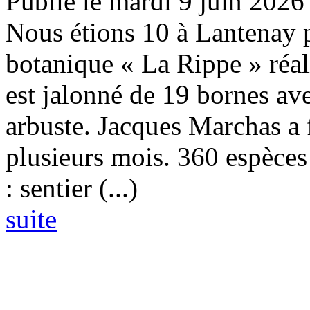
Publié le mardi 9 juin 2026
Nous étions 10 à Lantenay p
botanique « La Rippe » réal
est jalonné de 19 bornes av
arbuste. Jacques Marchas a f
plusieurs mois. 360 espèces 
: sentier (...)
suite