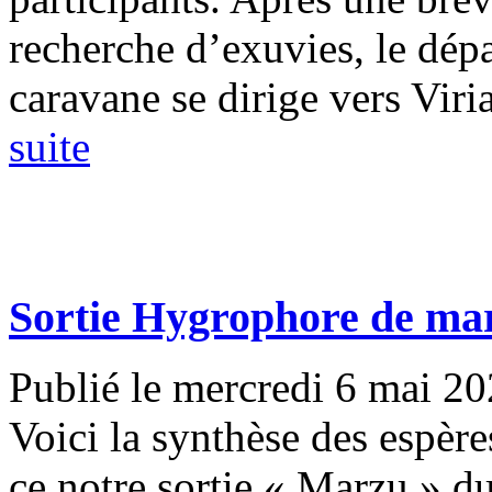
recherche d’exuvies, le dépa
caravane se dirige vers Viria
suite
Sortie Hygrophore de ma
Publié le mercredi 6 mai 2
Voici la synthèse des espèr
ce notre sortie « Marzu » du