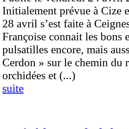
Initialement prévue à Cize 
28 avril s’est faite à Ceigne
Françoise connait les bons
pulsatilles encore, mais aus
Cerdon » sur le chemin du r
orchidées et (...)
suite