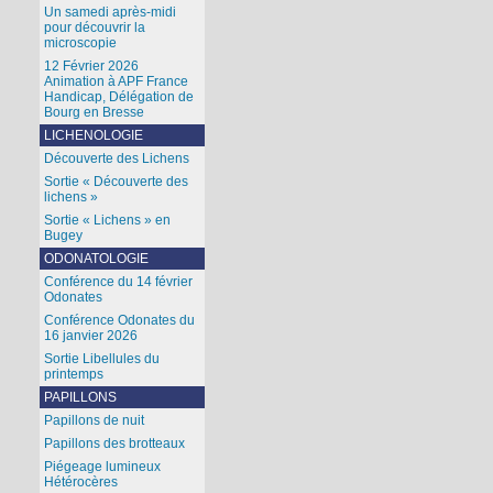
Un samedi après-midi
pour découvrir la
microscopie
12 Février 2026
Animation à APF France
Handicap, Délégation de
Bourg en Bresse
LICHENOLOGIE
Découverte des Lichens
Sortie « Découverte des
lichens »
Sortie « Lichens » en
Bugey
ODONATOLOGIE
Conférence du 14 février
Odonates
Conférence Odonates du
16 janvier 2026
Sortie Libellules du
printemps
PAPILLONS
Papillons de nuit
Papillons des brotteaux
Piégeage lumineux
Hétérocères