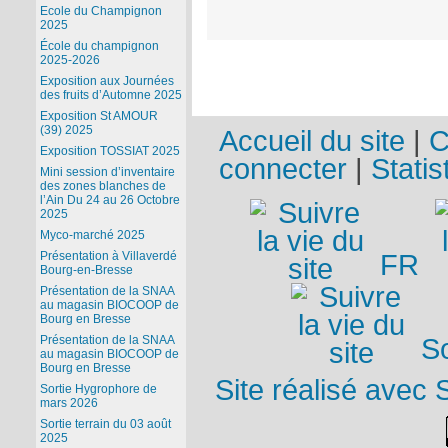
Ecole du Champignon
2025
École du champignon
2025-2026
Exposition aux Journées
des fruits d’Automne 2025
Exposition St AMOUR
(39) 2025
Accueil du site
|
C
Exposition TOSSIAT 2025
connecter
|
Statis
Mini session d’inventaire
des zones blanches de
l’Ain Du 24 au 26 Octobre
2025
Myco-marché 2025
FR
Présentation à Villaverdé
Bourg-en-Bresse
Présentation de la SNAA
au magasin BIOCOOP de
Bourg en Bresse
So
Présentation de la SNAA
au magasin BIOCOOP de
Bourg en Bresse
Site réalisé avec 
Sortie Hygrophore de
mars 2026
Sortie terrain du 03 août
2025