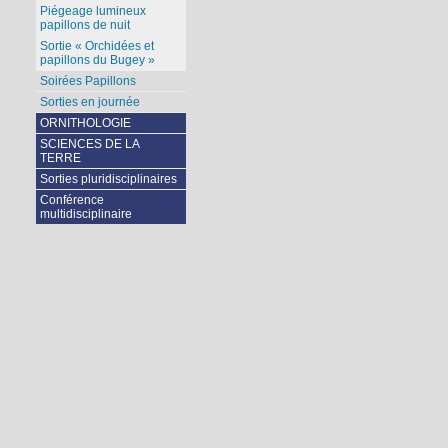
Piégeage lumineux
papillons de nuit
Sortie « Orchidées et
papillons du Bugey »
Soirées Papillons
Sorties en journée
ORNITHOLOGIE
SCIENCES DE LA
TERRE
Sorties pluridisciplinaires
Conférence
multidisciplinaire