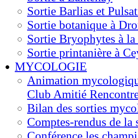
Sortie Barlias et Pulsat
Sortie botanique à Dr
Sortie Bryophytes à la
Sortie printanière à Ce
MYCOLOGIE
Animation mycologique
Club Amitié Rencontre
Bilan des sorties myc
Comptes-rendus de la
Conférence les champi