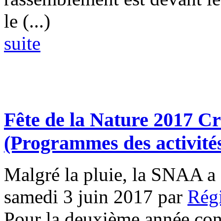
le (...)
suite
Fête de la Nature 2017 Cr
(Programmes des activité
Malgré la pluie, la SNAA a 
samedi 3 juin 2017
par
Rég
Pour la deuxième année con