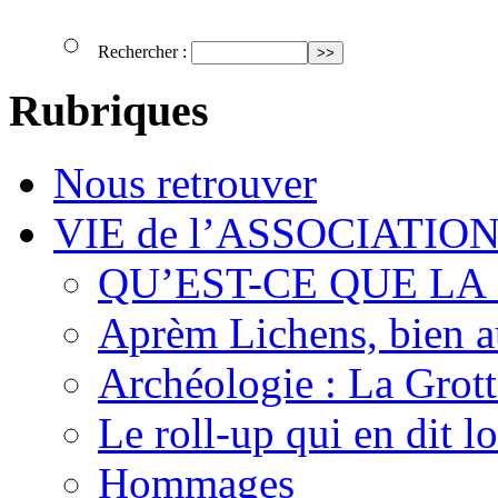
Rechercher :
Rubriques
Nous retrouver
VIE de l’ASSOCIATIO
QU’EST-CE QUE LA
Aprèm Lichens, bien 
Archéologie : La Grot
Le roll-up qui en dit l
Hommages