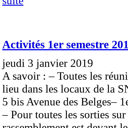
suite
Activités 1er semestre 20
jeudi 3 janvier 2019
A savoir : – Toutes les réun
lieu dans les locaux de la
5 bis Avenue des Belges– 1er
– Pour toutes les sorties sur 
rassemblement est devant le