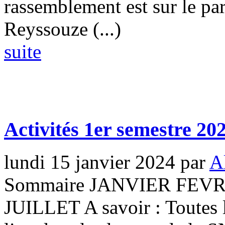
rassemblement est sur le par
Reyssouze (...)
suite
Activités 1er semestre 20
lundi 15 janvier 2024
par
A
Sommaire JANVIER FEV
JUILLET A savoir : Toutes l