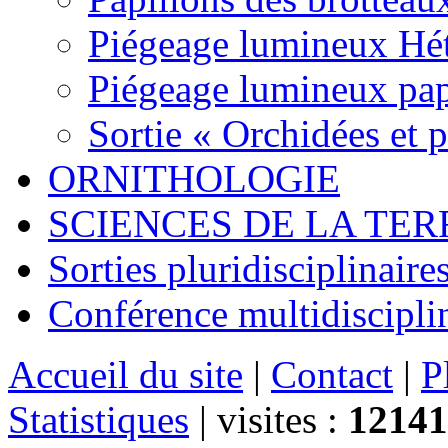
Piégeage lumineux Hét
Piégeage lumineux pap
Sortie « Orchidées et 
ORNITHOLOGIE
SCIENCES DE LA TER
Sorties pluridisciplinaire
Conférence multidiscipli
Accueil du site
|
Contact
|
P
Statistiques
|
visites :
12141