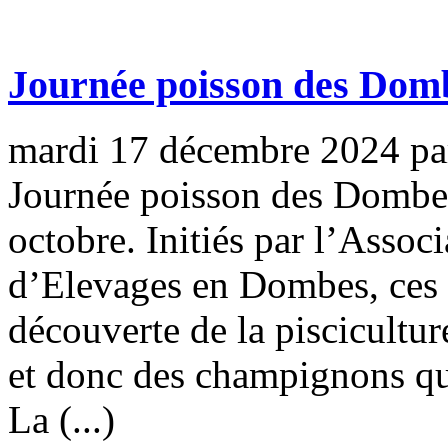
Journée poisson des Dom
mardi 17 décembre 2024
p
Journée poisson des Dombes,
octobre. Initiés par l’Asso
d’Elevages en Dombes, ces d
découverte de la piscicultu
et donc des champignons que
La (...)