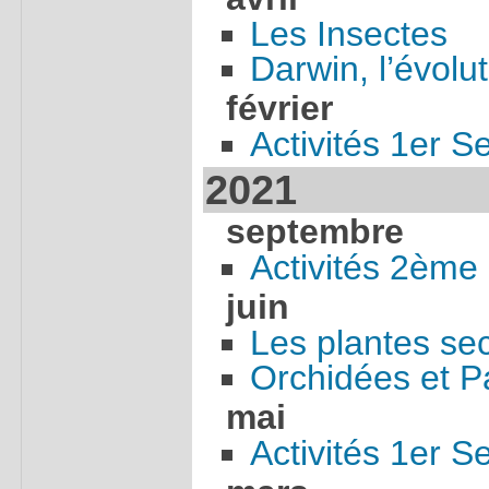
Les Insectes
Darwin, l’évolu
février
Activités 1er 
2021
septembre
Activités 2ème
juin
Les plantes se
Orchidées et P
mai
Activités 1er 