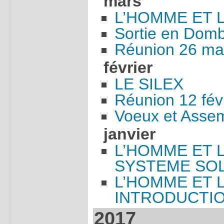
mars
L’HOMME ET 
Sortie en Dom
Réunion 26 ma
février
LE SILEX
Réunion 12 fév
Voeux et Asse
janvier
L’HOMME ET 
SYSTEME SOL
L’HOMME ET 
INTRODUCTI
2017