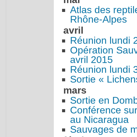
Atlas des repti
Rhône-Alpes
avril
Réunion lundi 2
Opération Sau
avril 2015
Réunion lundi 
Sortie « Liche
mars
Sortie en Dom
Conférence sur
au Nicaragua
Sauvages de m