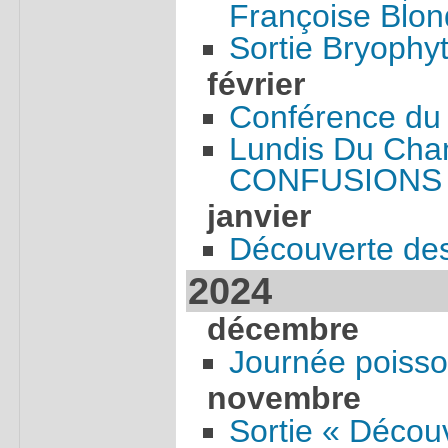
Françoise Blon
Sortie Bryophy
février
Conférence du 
Lundis Du Cha
CONFUSIONS
janvier
Découverte des
2024
décembre
Journée poiss
novembre
Sortie « Découv