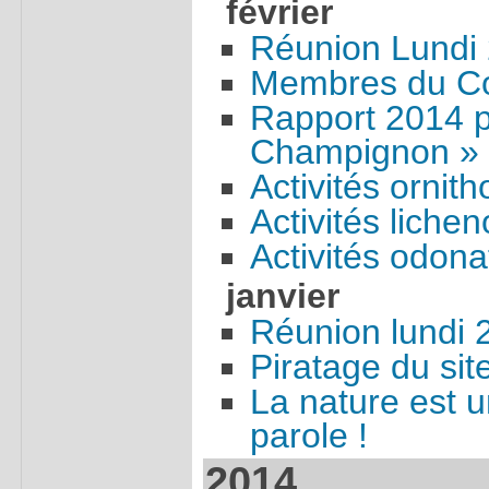
février
Réunion Lundi 
Membres du Con
Rapport 2014 p
Champignon »
Activités ornit
Activités liche
Activités odon
janvier
Réunion lundi 
Piratage du sit
La nature est u
parole !
2014