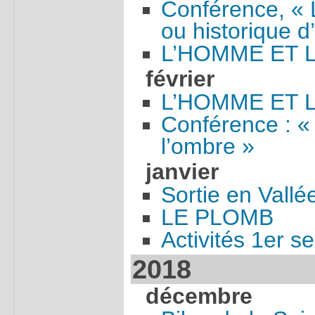
Conférence, « 
ou historique d
L’HOMME ET 
février
L’HOMME ET 
Conférence : «
l’ombre »
janvier
Sortie en Vallé
LE PLOMB
Activités 1er 
2018
décembre