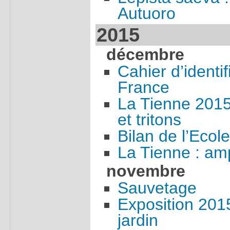
Autuoro
2015
décembre
Cahier d’identif
France
La Tienne 2015 
et tritons
Bilan de l’Eco
La Tienne : am
novembre
Sauvetage
Exposition 2015
jardin