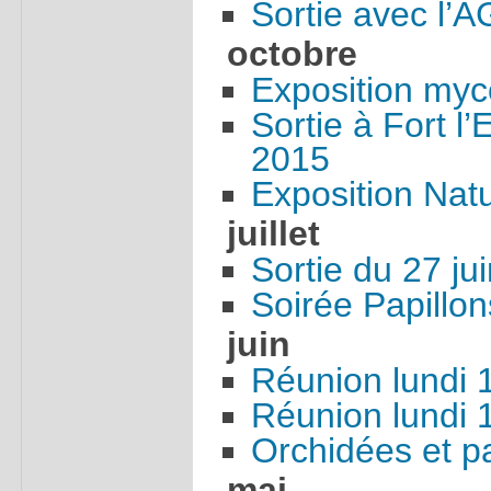
Sortie avec l
octobre
Exposition myc
Sortie à Fort l’
2015
Exposition Natu
juillet
Sortie du 27 ju
Soirée Papillon
juin
Réunion lundi 
Réunion lundi 1
Orchidées et p
mai