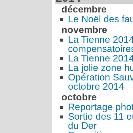
décembre
Le Noël des fa
novembre
La Tienne 2014
compensatoires
La Tienne 2014
La jolie zone h
Opération Sau
octobre 2014
octobre
Reportage phot
Sortie des 11 e
du Der