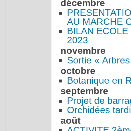
décembre
PRESENTATI
AU MARCHE 
BILAN ECOLE
2023
novembre
Sortie « Arbres
octobre
Botanique en 
septembre
Projet de barra
Orchidées tard
août
ACTIVITE 2è