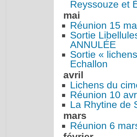
Reyssouze et É
mai
Réunion 15 ma
Sortie Libellul
ANNULÉE
Sortie « lichen
Echallon
avril
Lichens du cim
Réunion 10 avr
La Rhytine de S
mars
Réunion 6 mar
février