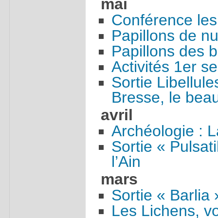
mai
Conférence les
Papillons de nu
Papillons des b
Activités 1er 
Sortie Libellule
Bresse, le bea
avril
Archéologie : 
Sortie « Pulsat
l’Ain
mars
Sortie « Barlia 
Les Lichens, v