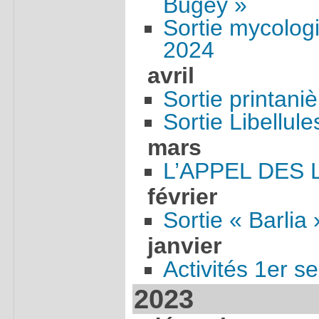
Bugey »
Sortie mycolog
2024
avril
Sortie printani
Sortie Libellul
mars
L’APPEL DES 
février
Sortie « Barlia
janvier
Activités 1er 
2023