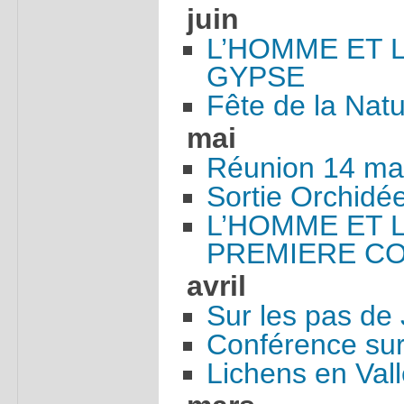
juin
L’HOMME ET 
GYPSE
Fête de la Nat
mai
Réunion 14 ma
Sortie Orchidée
L’HOMME ET 
PREMIERE CO
avril
Sur les pas de
Conférence sur 
Lichens en Val