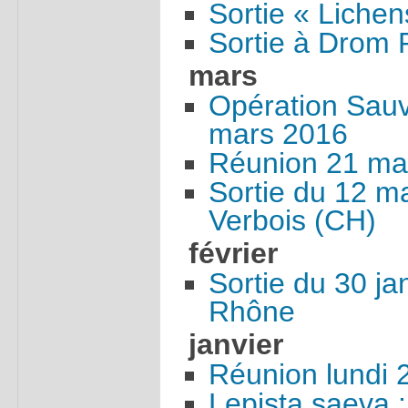
Sortie « Lichens
Sortie à Drom
mars
Opération Sau
mars 2016
Réunion 21 ma
Sortie du 12 m
Verbois (CH)
février
Sortie du 30 ja
Rhône
janvier
Réunion lundi 
Lepista saeva 