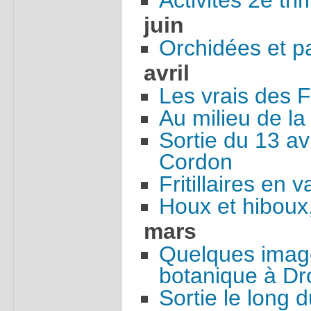
Activités 2e tr
juin
Orchidées et p
avril
Les vrais des 
Au milieu de la 
Sortie du 13 av
Cordon
Fritillaires en 
Houx et hiboux,
mars
Quelques image
botanique à D
Sortie le long