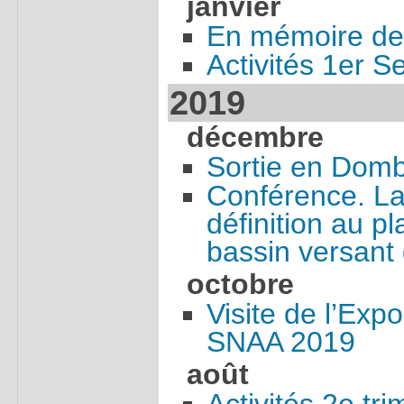
janvier
En mémoire de
Activités 1er 
2019
décembre
Sortie en Dom
Conférence. La
définition au pl
bassin versant d
octobre
Visite de l’Expo
SNAA 2019
août