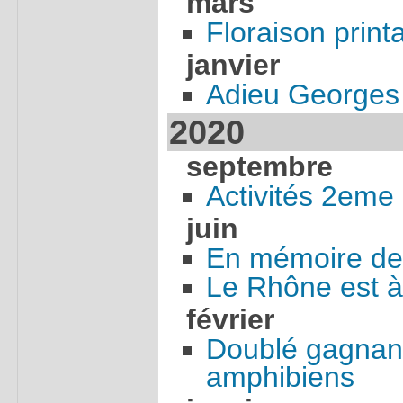
mars
Floraison print
janvier
Adieu Georges
2020
septembre
Activités 2eme
juin
En mémoire de 
Le Rhône est à
février
Doublé gagnant
amphibiens