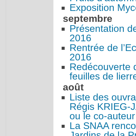
Exposition Myc
septembre
Présentation d
2016
Rentrée de l’E
2016
Redécouverte d
feuilles de lierr
août
Liste des ouvra
Régis KRIEG-J
ou le co-auteur
La SNAA rencont
Jardins de la 