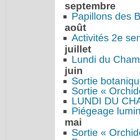
septembre
Papillons des B
août
Activités 2e s
juillet
Lundi du Cham
juin
Sortie botaniq
Sortie « Orchi
LUNDI DU C
Piégeage lumin
mai
Sortie « Orchid