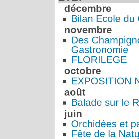
décembre
Bilan Ecole d
novembre
Des Champigno
Gastronomie
FLORILEGE
octobre
EXPOSITION 
août
Balade sur le 
juin
Orchidées et p
Fête de la Nat