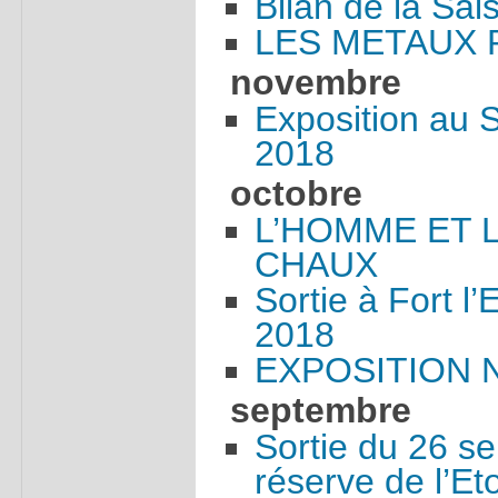
Bilan de la Sa
LES METAUX 
novembre
Exposition au 
2018
octobre
L’HOMME ET 
CHAUX
Sortie à Fort l
2018
EXPOSITION 
septembre
Sortie du 26 s
réserve de l’Et