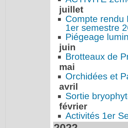
juillet
Compte rendu 
1er semestre 
Piégeage lumi
juin
Brotteaux de P
mai
Orchidées et P
avril
Sortie bryophyt
février
Activités 1er 
2022