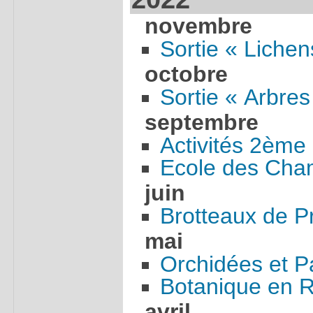
novembre
Sortie « Liche
octobre
Sortie « Arbres
septembre
Activités 2ème
Ecole des Cha
juin
Brotteaux de P
mai
Orchidées et P
Botanique en 
avril