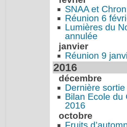
SNAA et Chron
Réunion 6 févr
Lumières du No
annulée
janvier
Réunion 9 janv
2016
décembre
Dernière sortie
Bilan Ecole du
2016
octobre
Fruits d’autom