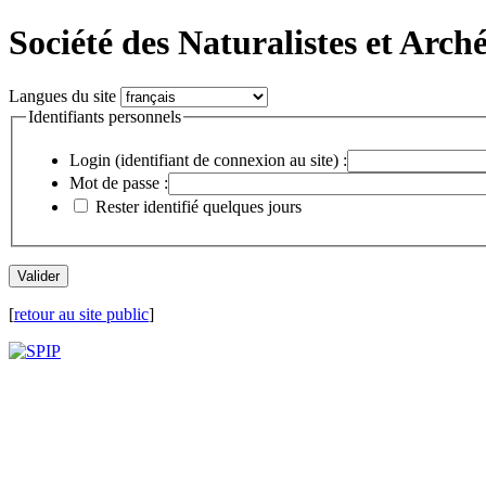
Société des Naturalistes et Arch
Langues du site
Identifiants personnels
Login (identifiant de connexion au site) :
Mot de passe :
Rester identifié quelques jours
[
retour au site public
]