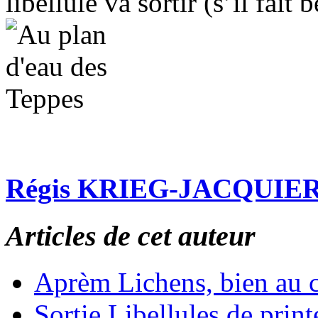
libellule va sortir (s’il fait
Régis KRIEG-JACQUIE
Articles de cet auteur
Aprèm Lichens, bien au 
Sortie Libellules de prin