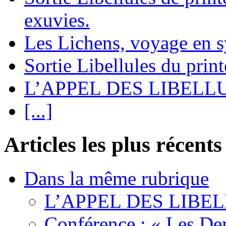
exuvies.
Les Lichens, voyage en 
Sortie Libellules du prin
L’APPEL DES LIBELL
[...]
Articles les plus récents
Dans la même rubrique
L’APPEL DES LIBE
Conférence : « Les De