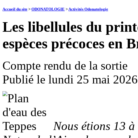
Accueil du site
>
ODONATOLOGIE
>
Activités Odonatologie
Les libellules du prin
espèces précoces en B
Compte rendu de la sortie
Publié le
lundi 25 mai 2026
Nous étions 13 à 