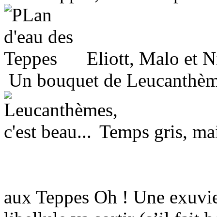
Eliott, Malo et N
Un bouquet de Leucanthème
Temps gris, ma
aux Teppes Oh ! Une exuvi