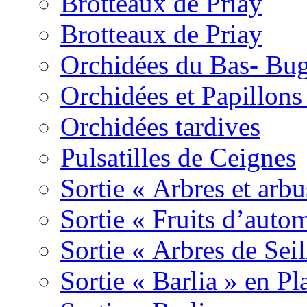
Brotteaux de Priay
Brotteaux de Priay
Orchidées du Bas- Bu
Orchidées et Papillon
Orchidées tardives
Pulsatilles de Ceignes
Sortie « Arbres et arbu
Sortie « Fruits d’auto
Sortie « Arbres de Sei
Sortie « Barlia » en Pl