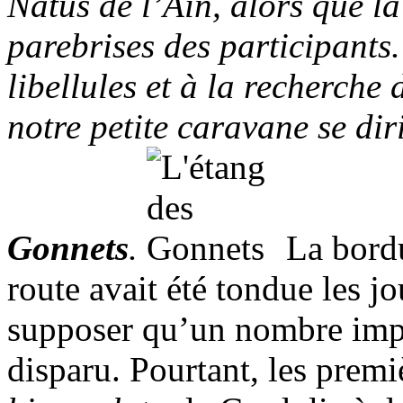
Natus de l’Ain, alors que la
parebrises des participants.
libellules et à la recherche 
notre petite caravane se diri
Gonnets
.
La bordu
route avait été tondue les jo
supposer qu’un nombre impo
disparu. Pourtant, les premi