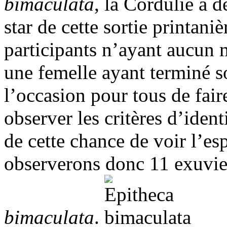
bimaculata
, la Cordulie à d
star de cette sortie printaniè
participants n’ayant aucun m
une femelle ayant terminé 
l’occasion pour tous de fair
observer les critères d’ident
de cette chance de voir l’e
observerons donc 11 exuvies
bimaculata
.