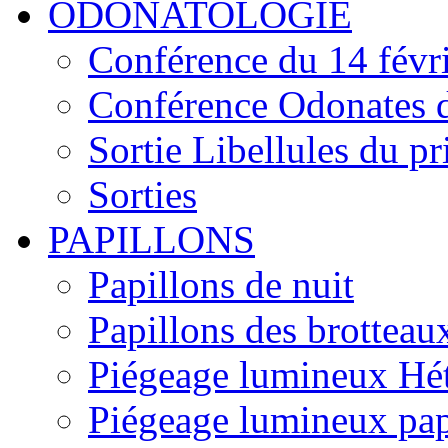
ODONATOLOGIE
Conférence du 14 févr
Conférence Odonates d
Sortie Libellules du p
Sorties
PAPILLONS
Papillons de nuit
Papillons des brotteau
Piégeage lumineux Hét
Piégeage lumineux pap