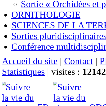
Sortie « Orchidées et 
ORNITHOLOGIE
SCIENCES DE LA TER
Sorties pluridisciplinaire
Conférence multidiscipli
Accueil du site
|
Contact
|
P
Statistiques
|
visites :
12142