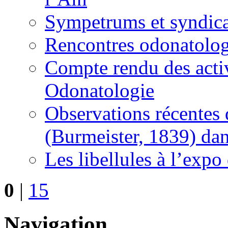
Sympetrums et syndicat
Rencontres odonatolo
Compte rendu des activ
Odonatologie
Observations récentes 
(Burmeister, 1839) dan
Les libellules à l’exp
0
|
15
Navigation