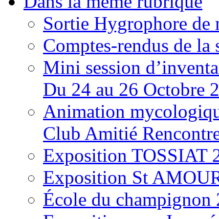
Dans la même rubrique
Sortie Hygrophore de
Comptes-rendus de la
Mini session d’inventa
Du 24 au 26 Octobre 
Animation mycologique
Club Amitié Rencontre
Exposition TOSSIAT 
Exposition St AMOUR
École du champignon