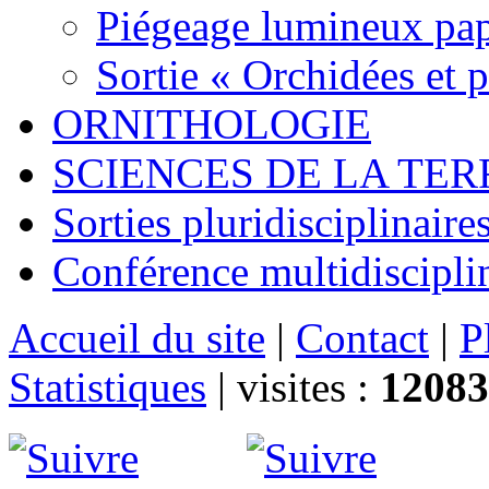
Piégeage lumineux pap
Sortie « Orchidées et 
ORNITHOLOGIE
SCIENCES DE LA TER
Sorties pluridisciplinaire
Conférence multidiscipli
Accueil du site
|
Contact
|
P
Statistiques
|
visites :
12083