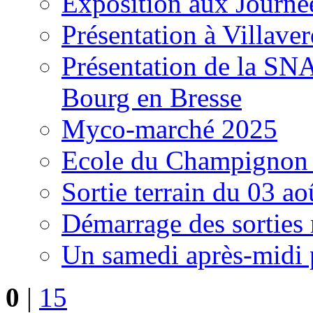
Exposition aux Journé
Présentation à Villave
Présentation de la S
Bourg en Bresse
Myco-marché 2025
Ecole du Champignon
Sortie terrain du 03 a
Démarrage des sortie
Un samedi après-midi 
0
|
15