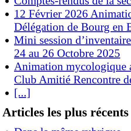
Comptes-rendus de la se
12 Février 2026 Animati
Délégation de Bourg en 
Mini session d’inventair
24 au 26 Octobre 2025
Animation mycologique av
Club Amitié Rencontre de
[...]
Articles les plus récents