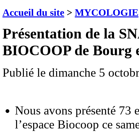
Accueil du site
>
MYCOLOGIE
Présentation de la S
BIOCOOP de Bourg e
Publié le
dimanche 5 octob
Nous avons présenté 73 e
l’espace Biocoop ce same