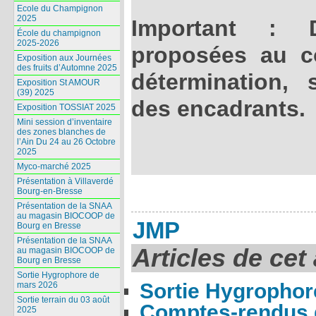
Ecole du Champignon
2025
Important : 
École du champignon
2025-2026
proposées au c
Exposition aux Journées
des fruits d’Automne 2025
détermination, 
Exposition St AMOUR
(39) 2025
des encadrants.
Exposition TOSSIAT 2025
Mini session d’inventaire
des zones blanches de
l’Ain Du 24 au 26 Octobre
2025
Myco-marché 2025
Présentation à Villaverdé
Bourg-en-Bresse
Présentation de la SNAA
au magasin BIOCOOP de
JMP
Bourg en Bresse
Présentation de la SNAA
Articles de cet
au magasin BIOCOOP de
Bourg en Bresse
Sortie Hygrophore de
Sortie Hygrophor
mars 2026
Sortie terrain du 03 août
Comptes-rendus d
2025