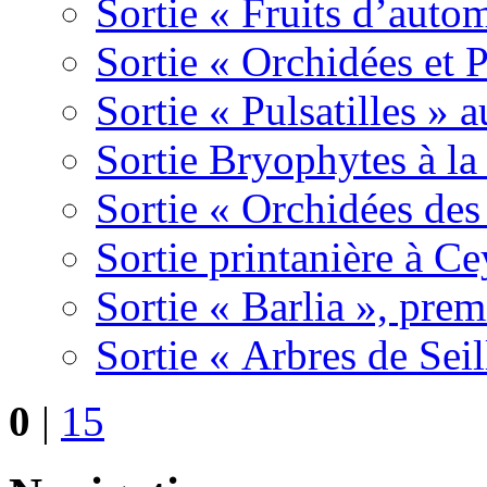
Sortie « Fruits d’auto
Sortie « Orchidées et 
Sortie « Pulsatilles » 
Sortie Bryophytes à la
Sortie « Orchidées des
Sortie printanière à Ce
Sortie « Barlia », prem
Sortie « Arbres de Sei
0
|
15