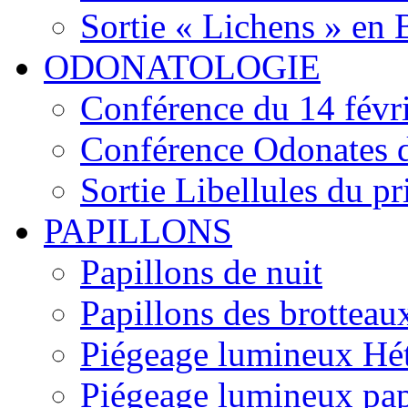
Sortie « Lichens » en
ODONATOLOGIE
Conférence du 14 févr
Conférence Odonates d
Sortie Libellules du p
PAPILLONS
Papillons de nuit
Papillons des brotteau
Piégeage lumineux Hét
Piégeage lumineux pap