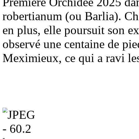
Première Orchidée 2025 da
robertianum (ou Barlia). Ch
en plus, elle poursuit son 
observé une centaine de pied
Meximieux, ce qui a ravi les