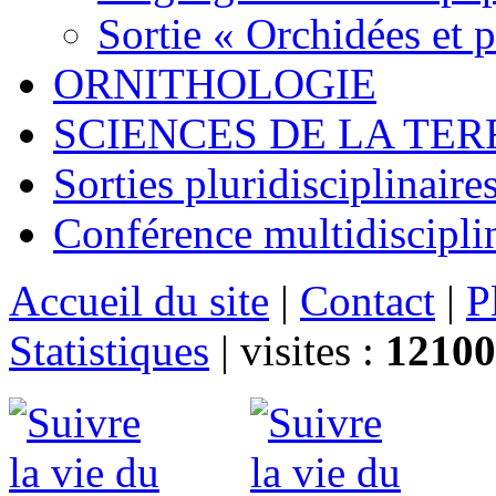
Sortie « Orchidées et 
ORNITHOLOGIE
SCIENCES DE LA TER
Sorties pluridisciplinaire
Conférence multidiscipli
Accueil du site
|
Contact
|
P
Statistiques
|
visites :
12100