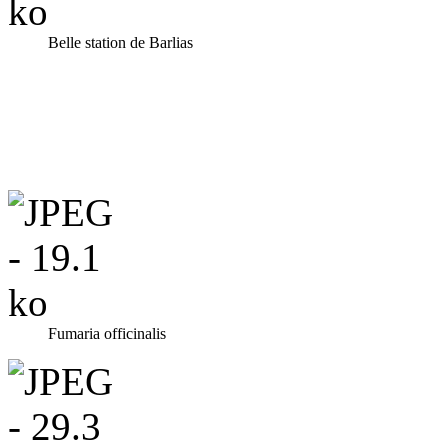
Belle station de Barlias
Fumaria officinalis