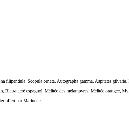
a filipendula, Scopula ornata, Autographa gamma, Aspitates gilvaria, 
n, Bleu-nacré espagnol, Mélitée des mélampyres, Mélitée orangée, Myrt
er offert par Marinette.