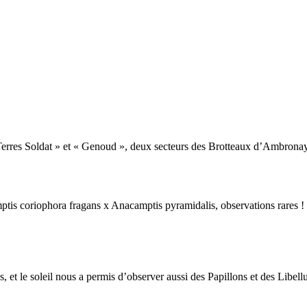
rres Soldat » et « Genoud », deux secteurs des Brotteaux d’Ambronay, 
ptis coriophora fragans x Anacamptis pyramidalis, observations rares !
, et le soleil nous a permis d’observer aussi des Papillons et des Libellu