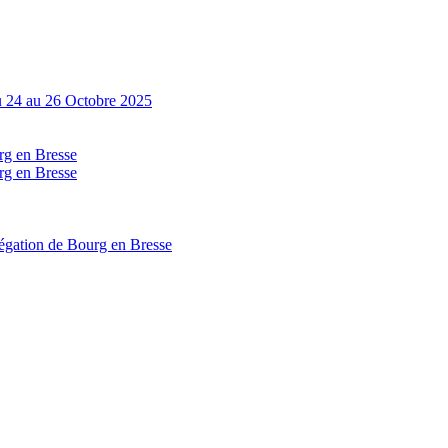
Du 24 au 26 Octobre 2025
g en Bresse
g en Bresse
égation de Bourg en Bresse