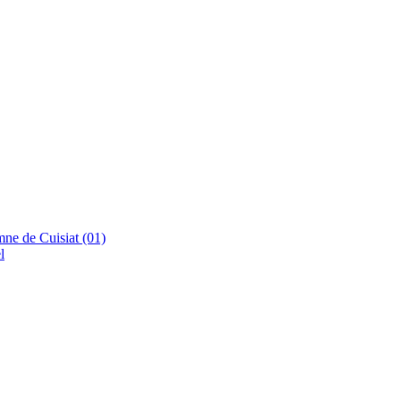
ne de Cuisiat (01)
l