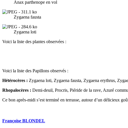
Anax parthenope en vol
Zygaena fausta
Zygaena loti
Voici la liste des plantes observées :
Voici la liste des Papillons observés :
Hétérocères :
Zygaena loti, Zygaena fausta, Zygaena erythrus, Zygaen
Rhopalocères :
Demi-deuil, Procris, Piéride de la rave, Azuré commu
Ce bon après-midi s’est terminé en terrasse, autour d’un délicieux goût
Françoise BLONDEL