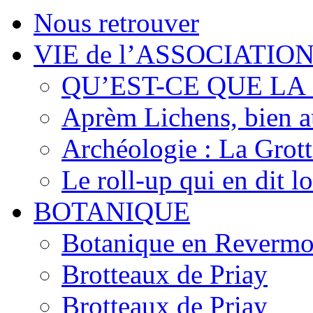
Nous retrouver
VIE de l’ASSOCIATIO
QU’EST-CE QUE LA
Aprèm Lichens, bien 
Archéologie : La Grot
Le roll-up qui en dit l
BOTANIQUE
Botanique en Revermo
Brotteaux de Priay
Brotteaux de Priay