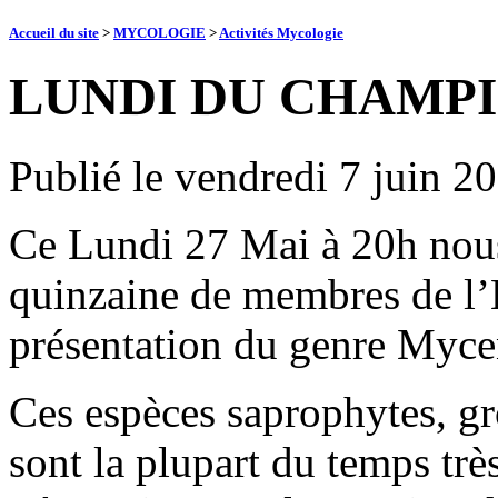
Accueil du site
>
MYCOLOGIE
>
Activités Mycologie
LUNDI DU CHAMP
Publié le
vendredi 7 juin 2
Ce Lundi 27 Mai à 20h nou
quinzaine de membres de l
présentation du genre Myce
Ces espèces saprophytes, g
sont la plupart du temps très