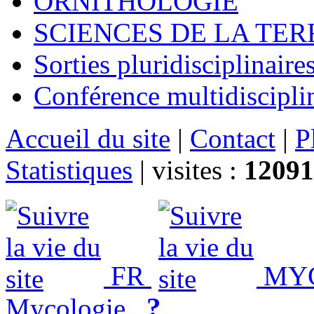
ORNITHOLOGIE
SCIENCES DE LA TER
Sorties pluridisciplinaire
Conférence multidiscipli
Accueil du site
|
Contact
|
P
Statistiques
|
visites :
12091
FR
MY
?
Mycologie