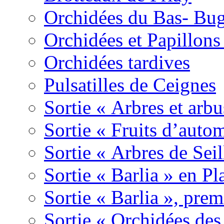
Orchidées du Bas- Bu
Orchidées et Papillon
Orchidées tardives
Pulsatilles de Ceignes
Sortie « Arbres et arbu
Sortie « Fruits d’auto
Sortie « Arbres de Sei
Sortie « Barlia » en Pl
Sortie « Barlia », prem
Sortie « Orchidées des