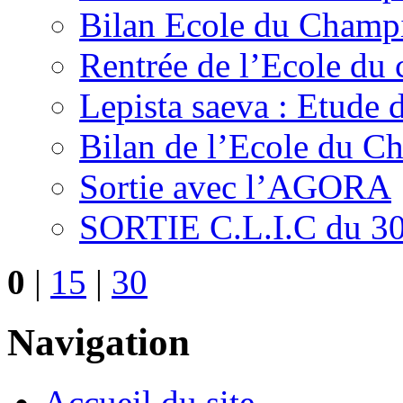
Bilan Ecole du Champ
Rentrée de l’Ecole d
Lepista saeva : Etude
Bilan de l’Ecole du 
Sortie avec l’AGORA
SORTIE C.L.I.C du 30
0
|
15
|
30
Navigation
Accueil du site