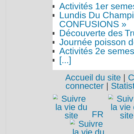
Activités 1er seme
Lundis Du Champi
CONFUSIONS »
Découverte des Tr
Journée poisson 
Activités 2e seme
[...]
Accueil du site
|
C
connecter
|
Statis
FR