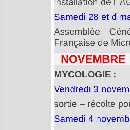
installation de l’ A
Samedi 28 et dim
Assemblée Génér
Française de Micro
NOVEMBRE
MYCOLOGIE :
Vendredi 3 novem
sortie – récolte p
Samedi 4 novemb