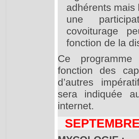
adhérents mais l
une particip
covoiturage p
fonction de la d
Ce programme p
fonction des ca
d’autres impérati
sera indiquée a
internet.
SEPTEMBR