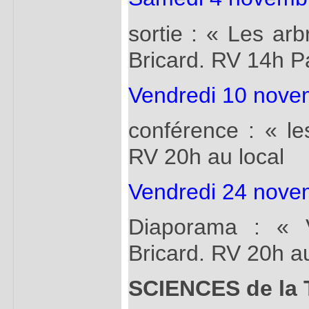
sortie : « Les arb
Bricard. RV 14h P
Vendredi 10 nove
conférence : « le
RV 20h au local
Vendredi 24 nove
Diaporama : « V
Bricard. RV 20h au
SCIENCES de la 