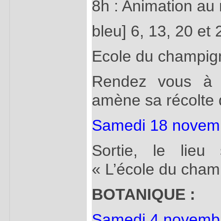
8h : Animation au
bleu] 6, 13, 20 e
Ecole du champig
Rendez vous à 
amène sa récolte
Samedi 18 novem
Sortie, le lieu
« L’école du cham
BOTANIQUE :
Samedi 4 novemb