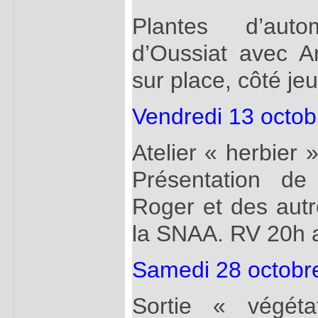
Plantes d’aut
d’Oussiat avec A
sur place, côté je
Vendredi 13 octob
Atelier « herbier 
Présentation de
Roger et des autr
la SNAA. RV 20h a
Samedi 28 octobr
Sortie « végét