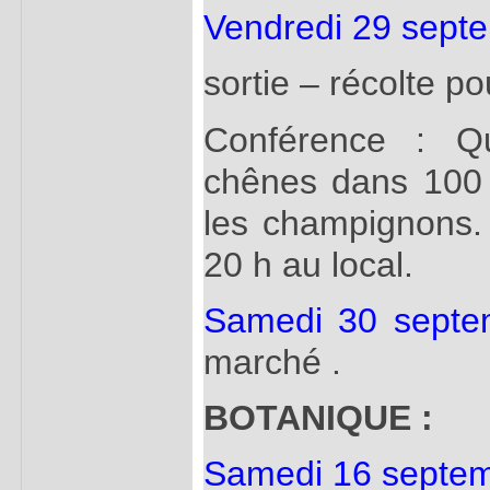
Vendredi 29 sept
sortie – récolte p
Conférence : Qu
chênes dans 100 
les champignons.
20 h au local.
Samedi 30 sept
marché .
BOTANIQUE :
Samedi 16 septe