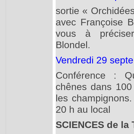
sortie « Orchidée
avec Françoise B
vous à préciser
Blondel.
Vendredi 29 sept
Conférence : Qu
chênes dans 100 
les champignons.
20 h au local
SCIENCES de la 