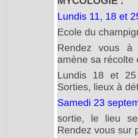
MYCOLOGIE :
Lundis 11, 18 et 
Ecole du champig
Rendez vous à 
amène sa récolte
Lundis 18 et 25
Sorties, lieux à dé
Samedi 23 septe
sortie, le lieu s
Rendez vous sur p