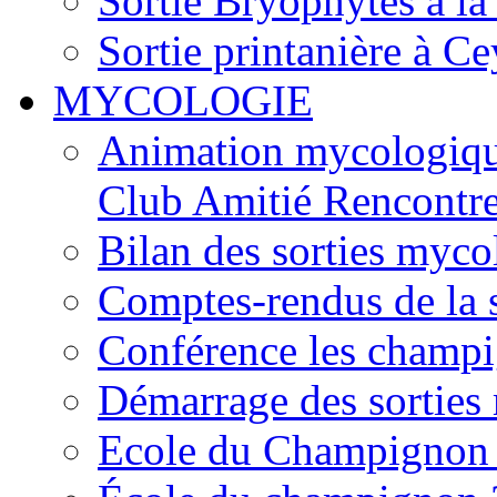
Sortie Bryophytes à la
Sortie printanière à Ce
MYCOLOGIE
Animation mycologique
Club Amitié Rencontre
Bilan des sorties myc
Comptes-rendus de la
Conférence les champi
Démarrage des sortie
Ecole du Champignon