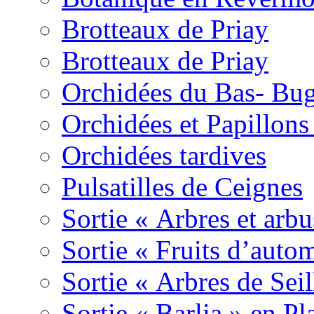
Brotteaux de Priay
Brotteaux de Priay
Orchidées du Bas- Bu
Orchidées et Papillon
Orchidées tardives
Pulsatilles de Ceignes
Sortie « Arbres et arbu
Sortie « Fruits d’auto
Sortie « Arbres de Sei
Sortie « Barlia » en Pl