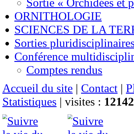
Sortie « Orchidées et 
ORNITHOLOGIE
SCIENCES DE LA TER
Sorties pluridisciplinaire
Conférence multidiscipli
Comptes rendus
Accueil du site
|
Contact
|
P
Statistiques
|
visites :
12142