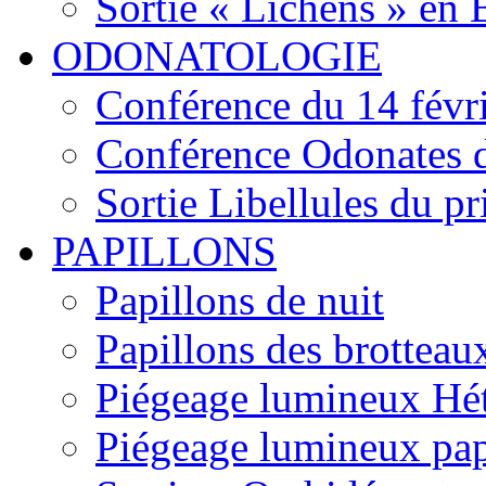
Sortie « Lichens » en
ODONATOLOGIE
Conférence du 14 févr
Conférence Odonates d
Sortie Libellules du p
PAPILLONS
Papillons de nuit
Papillons des brotteau
Piégeage lumineux Hét
Piégeage lumineux pap