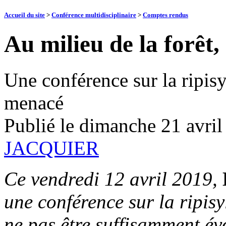
Accueil du site
>
Conférence multidisciplinaire
>
Comptes rendus
Au milieu de la forêt,
Une conférence sur la ripis
menacé
Publié le
dimanche 21 avril
JACQUIER
Ce vendredi 12 avril 2019,
une conférence sur la ripis
ne pas être suffisamment év