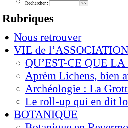
Rechercher :
Rubriques
Nous retrouver
VIE de l’ASSOCIATIO
QU’EST-CE QUE LA
Aprèm Lichens, bien 
Archéologie : La Grot
Le roll-up qui en dit l
BOTANIQUE
Botanique en Revermo