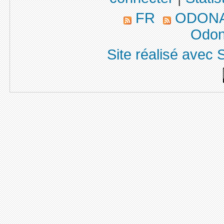
FR
ODONA
Odon
Site réalisé avec 