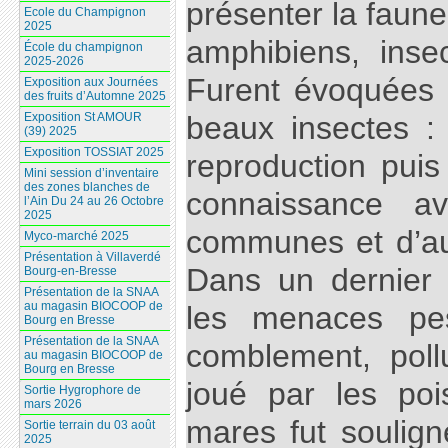
présenter la faune
Ecole du Champignon
2025
amphibiens, insec
École du champignon
2025-2026
Furent évoquées 
Exposition aux Journées
des fruits d’Automne 2025
Exposition St AMOUR
beaux insectes :
(39) 2025
Exposition TOSSIAT 2025
reproduction puis
Mini session d’inventaire
des zones blanches de
connaissance a
l’Ain Du 24 au 26 Octobre
2025
communes et d’au
Myco-marché 2025
Présentation à Villaverdé
Dans un dernier
Bourg-en-Bresse
Présentation de la SNAA
au magasin BIOCOOP de
les menaces pe
Bourg en Bresse
Présentation de la SNAA
comblement, poll
au magasin BIOCOOP de
Bourg en Bresse
joué par les poi
Sortie Hygrophore de
mars 2026
mares fut soulign
Sortie terrain du 03 août
2025