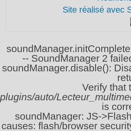
Site réalisé avec 
soundManager.initComplete(
-- SoundManager 2 failed 
soundManager.disable(): Disabl
ret
Verify that
plugins/auto/Lecteur_multi
is corr
soundManager: JS->Flash 
causes: flash/browser security