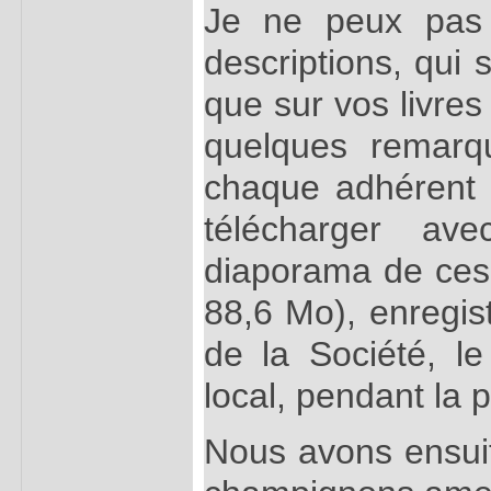
Je ne peux pas d
descriptions, qui
que sur vos livres
quelques remarq
chaque adhérent à
télécharger a
diaporama de ces
88,6 Mo), enregist
de la Société, le
local, pendant la
Nous avons ensui