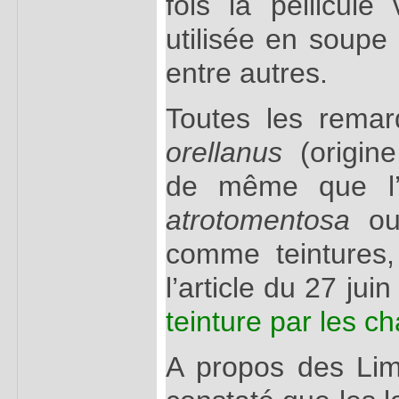
fois la pellicule
utilisée en soupe
entre autres.
Toutes les rema
orellanus
(origine
de même que l’u
atrotomentosa
o
comme teintures,
l’article du 27 jui
teinture par les 
A propos des Lima