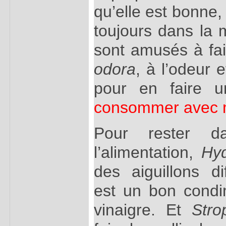
qu’elle est bonne,
toujours dans la 
sont amusés à fai
odora
, à l’odeur 
pour en faire 
consommer avec
Pour rester 
l’alimentation,
Hy
des aiguillons di
est un bon condi
vinaigre. Et
Stro