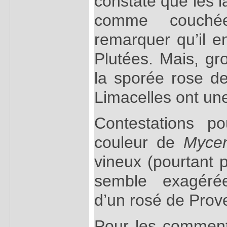
constaté que les l
comme couchée
remarquer qu’il 
Plutées. Mais, gro
la sporée rose de
Limacelles ont un
Contestations po
couleur de
Myce
vineux (pourtant p
semble exagérée
d’un rosé de Prov
Pour les commenta