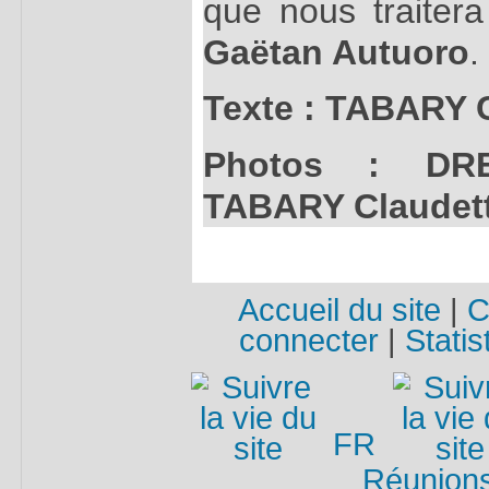
que nous traitera
Gaëtan Autuoro
.
Texte : TABARY 
Photos : DR
TABARY Claudet
Accueil du site
|
C
connecter
|
Statis
FR
Réunions