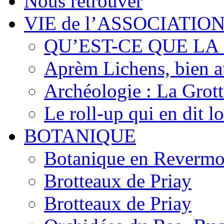
Nous retrouver
VIE de l’ASSOCIATIO
QU’EST-CE QUE LA
Aprèm Lichens, bien 
Archéologie : La Grot
Le roll-up qui en dit l
BOTANIQUE
Botanique en Revermo
Brotteaux de Priay
Brotteaux de Priay