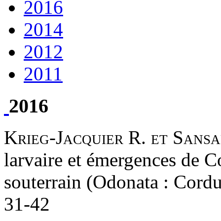
2016
2014
2012
2011
2016
Krieg-Jacquier R. et Sansa
larvaire et émergences de C
souterrain (Odonata : Cordu
31-42