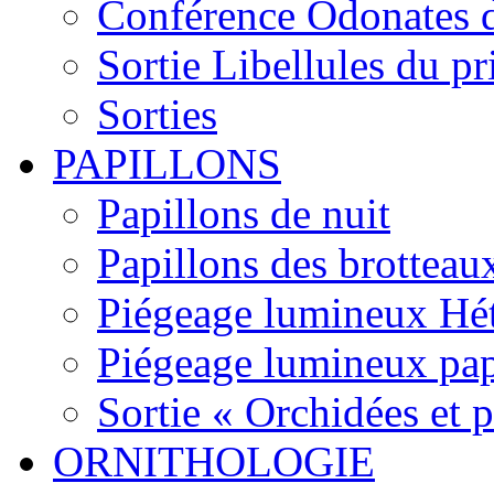
Conférence Odonates d
Sortie Libellules du p
Sorties
PAPILLONS
Papillons de nuit
Papillons des brotteau
Piégeage lumineux Hét
Piégeage lumineux pap
Sortie « Orchidées et 
ORNITHOLOGIE