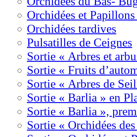
Orchidées du Bas- Bu
Orchidées et Papillon
Orchidées tardives
Pulsatilles de Ceignes
Sortie « Arbres et arbu
Sortie « Fruits d’auto
Sortie « Arbres de Sei
Sortie « Barlia » en Pl
Sortie « Barlia », prem
Sortie « Orchidées des