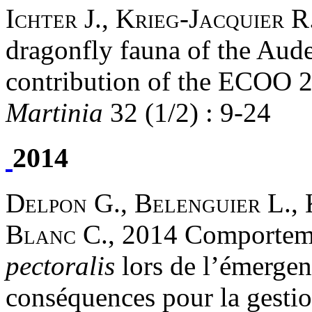
Ichter J., Krieg-Jacquier R
dragonfly fauna of the Aude
contribution of the ECOO 20
Martinia
32 (1/2) : 9-24
2014
Delpon G., Belenguier L., 
Blanc C.
, 2014 Comporteme
pectoralis
lors de l’émergen
conséquences pour la gestio