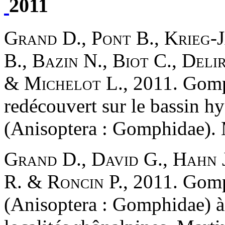
2011
Grand D., Pont B., Krieg-J
B., Bazin N., Biot C., Deli
& Michelot L.
, 2011. Gomp
redécouvert sur le bassin 
(Anisoptera : Gomphidae). M
Grand D., David G., Hahn J
R. & Roncin P.
, 2011. Gomp
(Anisoptera : Gomphidae) à