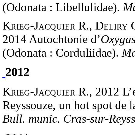
(Odonata : Libellulidae).
Ma
Krieg-Jacquier R., Deliry 
2014 Autochtonie d’
Oxygast
(Odonata : Corduliidae).
Ma
2012
Krieg-Jacquier R.
, 2012 L’
Reyssouze, un hot spot de l
Bull. munic. Cras-sur-Reys