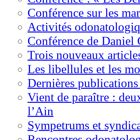
Conférence sur les mare
Activités odonatologi
Conférence de Daniel
Trois nouveaux articles
Les libellules et les m
Dernières publications 
Vient de paraître : deux
l’Ain
Sympetrums et syndicat
Rencontres odonatolo