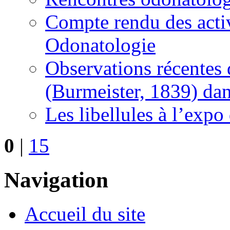
Compte rendu des activ
Odonatologie
Observations récentes 
(Burmeister, 1839) dan
Les libellules à l’exp
0
|
15
Navigation
Accueil du site