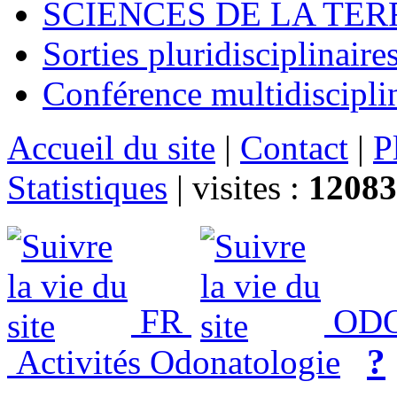
SCIENCES DE LA TER
Sorties pluridisciplinaire
Conférence multidiscipli
Accueil du site
|
Contact
|
P
Statistiques
|
visites :
12083
FR
ODO
?
Activités Odonatologie