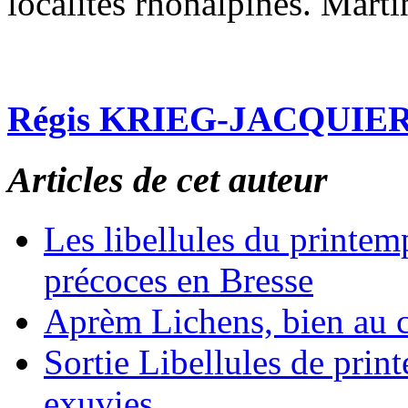
localités rhônalpines. Marti
Régis KRIEG-JACQUIE
Articles de cet auteur
Les libellules du printem
précoces en Bresse
Aprèm Lichens, bien au 
Sortie Libellules de prin
exuvies.