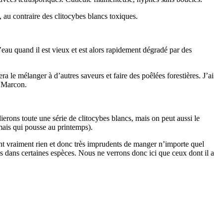
 au contraire des clitocybes blancs toxiques.
eau quand il est vieux et est alors rapidement dégradé par des
 le mélanger à d’autres saveurs et faire des poêlées forestières. J’ai
s Marcon.
dierons toute une série de clitocybes blancs, mais on peut aussi le
ais qui pousse au printemps).
nt vraiment rien et donc très imprudents de manger n’importe quel
 dans certaines espèces. Nous ne verrons donc ici que ceux dont il a