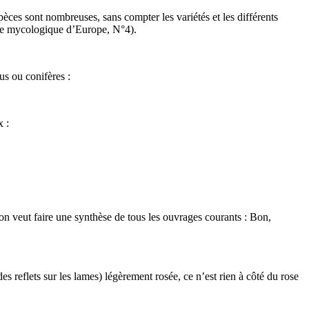
pèces sont nombreuses, sans compter les variétés et les différents
ore mycologique d’Europe, N°4).
us ou conifères :
x :
on veut faire une synthèse de tous les ouvrages courants : Bon,
s reflets sur les lames) légèrement rosée, ce n’est rien à côté du rose