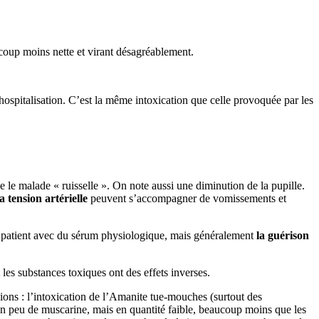
aucoup moins nette et virant désagréablement.
’hospitalisation. C’est la même intoxication que celle provoquée par les
e le malade « ruisselle ». On note aussi une diminution de la pupille.
a tension artérielle
peuvent s’accompagner de vomissements et
r le patient avec du sérum physiologique, mais généralement
la guérison
les substances toxiques ont des effets inverses.
ns : l’intoxication de l’Amanite tue-mouches (surtout des
 un peu de muscarine, mais en quantité faible, beaucoup moins que les