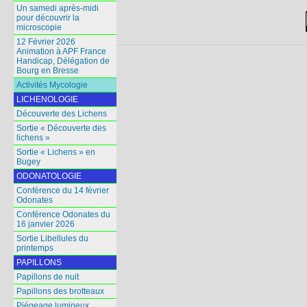
Un samedi après-midi
pour découvrir la
microscopie
12 Février 2026
Animation à APF France
Handicap, Délégation de
Bourg en Bresse
Activités Mycologie
LICHENOLOGIE
Découverte des Lichens
Sortie « Découverte des
lichens »
Sortie « Lichens » en
Bugey
ODONATOLOGIE
Conférence du 14 février
Odonates
Conférence Odonates du
16 janvier 2026
Sortie Libellules du
printemps
PAPILLONS
Papillons de nuit
Papillons des brotteaux
Piégeage lumineux