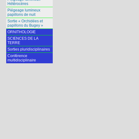
Hétérocères
Piégeage lumineux
papillons de nuit
Sortie « Orchidées et
papillons du Bugey »
ORNITHOLOGIE
SCIENCES DE LA
TERRE
Sorties pluridisciplinaires
Conférence
multidisciplinaire