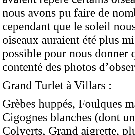
nous avons pu faire de no
cependant que le soleil nous
oiseaux auraient été plus mi
possible pour nous donner q
contenté des photos d’obse
Grand Turlet à Villars :
Grèbes huppés, Foulques ma
Cigognes blanches (dont un 
Colverts, Grand aigrette, p