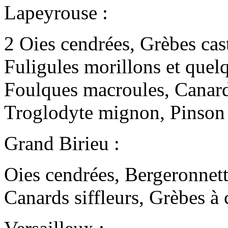
Lapeyrouse :
2 Oies cendrées, Grèbes cas
Fuligules morillons et quel
Foulques macroules, Canard
Troglodyte mignon, Pinson 
Grand Birieu :
Oies cendrées, Bergeronnett
Canards siffleurs, Grèbes à 