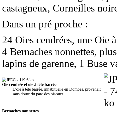
castagneux, Corneilles noir
Dans un pré proche :
24 Oies cendrées, une Oie à 
4 Bernaches nonnettes, plus
lapins de garenne, 1 Buse v
Oie cendrée et oie à tête barrée
L’oie à tête barrée, inhabituelle en Dombes, provenait
sans doute du parc des oiseaux
Bernaches nonnettes