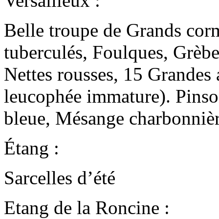
Versailleux :
Belle troupe de Grands cor
tuberculés, Foulques, Grèb
Nettes rousses, 15 Grandes 
leucophée immature). Pinso
bleue, Mésange charbonnièr
Étang :
Sarcelles d’été
Etang de la Roncine :