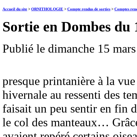
Accueil du site
>
ORNITHOLOGIE
>
Compte rendus de sorties
>
Comptes rend
Sortie en Dombes du 
Publié le
dimanche 15 mars
presque printanière à la vu
hivernale au ressenti des te
faisait un peu sentir en fin 
le col des manteaux… Grâce
avaient repéré certains ois