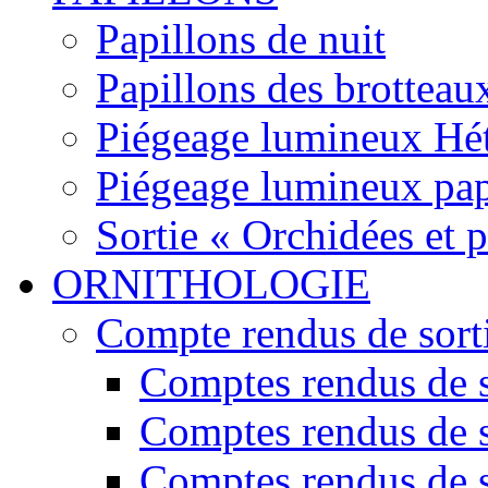
Papillons de nuit
Papillons des brotteau
Piégeage lumineux Hét
Piégeage lumineux pap
Sortie « Orchidées et 
ORNITHOLOGIE
Compte rendus de sort
Comptes rendus de s
Comptes rendus de s
Comptes rendus de s