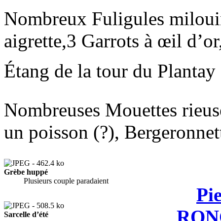
Nombreux Fuligules milouin
aigrette,3 Garrots à œil d’o
Étang de la tour du Plantay 
Nombreuses Mouettes rieuse
un poisson (?), Bergeronnett
Grèbe huppé
Plusieurs couple paradaient
Pi
RON
Sarcelle d’été