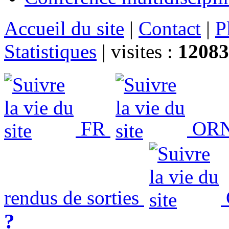
Accueil du site
|
Contact
|
P
Statistiques
|
visites :
12083
FR
ORN
rendus de sorties
?