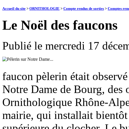
Accueil du site
>
ORNITHOLOGIE
>
Compte rendus de sorties
>
Comptes rend
Le Noël des faucons
Publié le
mercredi 17 déce
faucon pèlerin était observé
Notre Dame de Bourg, des 
Ornithologique Rhône-Alpes
mairie, qui installait bientô
supérieure du clocher. Le bu