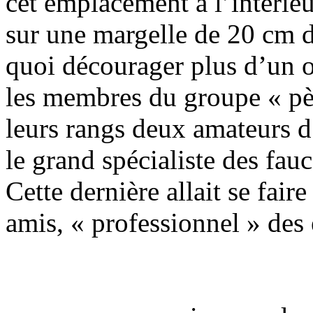
cet emplacement à l’intérieu
sur une margelle de 20 cm d
quoi décourager plus d’un
les membres du groupe « pè
leurs rangs deux amateurs 
le grand spécialiste des fau
Cette dernière allait se fai
amis, « professionnel » des 