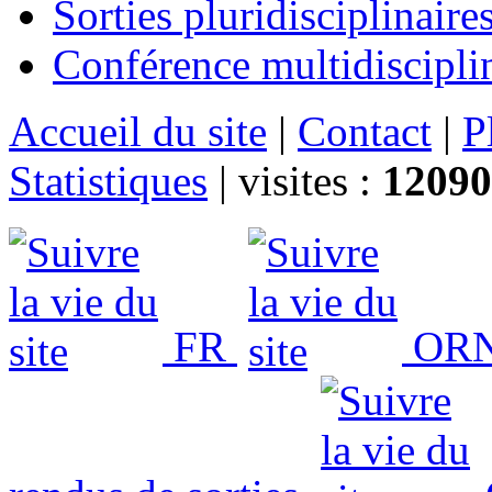
Sorties pluridisciplinaire
Conférence multidiscipli
Accueil du site
|
Contact
|
P
Statistiques
|
visites :
12090
FR
ORN