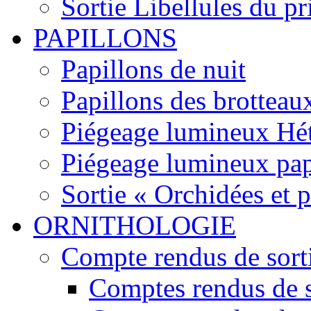
Sortie Libellules du p
PAPILLONS
Papillons de nuit
Papillons des brotteau
Piégeage lumineux Hét
Piégeage lumineux pap
Sortie « Orchidées et 
ORNITHOLOGIE
Compte rendus de sort
Comptes rendus de s