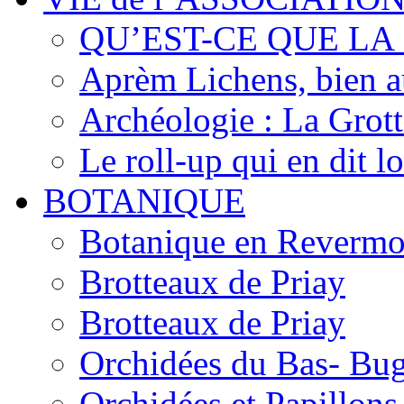
QU’EST-CE QUE LA
Aprèm Lichens, bien 
Archéologie : La Grot
Le roll-up qui en dit l
BOTANIQUE
Botanique en Revermo
Brotteaux de Priay
Brotteaux de Priay
Orchidées du Bas- Bu
Orchidées et Papillon