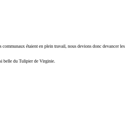
loyés communaux étaient en plein travail, nous devions donc devancer les
i belle du Tulipier de Virginie.