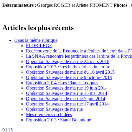
Déterminateurs
: Georges ROGER et Arlette FROMENT
Photos
: 
Articles les plus récents
Dans la même rubrique
FLORILEGE
Redécouverte de la Renoncule à feuilles de lierre dans l’
La SNAA rencontre les jardiniers des Jardins de la Prov
Opération Sauvages de ma rue 24 mars 2016
Exposition 2015 : Les herbes folles du jardin
Opération Sauvages de ma rue du 16 avril 2015
Opération Sauvages de ma rue 9 octobre 2014
Exposition 2014 : Les Plantes toxiques
Opération Sauvages de ma rue 19 juin 2014
Opération Sauvages de ma rue 15 mai 2014
Opération Sauvages de ma rue 5 juin 2014
Opération Sauvages de ma rue 17 avril 2014
Opération Sauvages de ma rue
Mes premières orchidées
Exposition 2013 : Stand Botanique
0
|
15