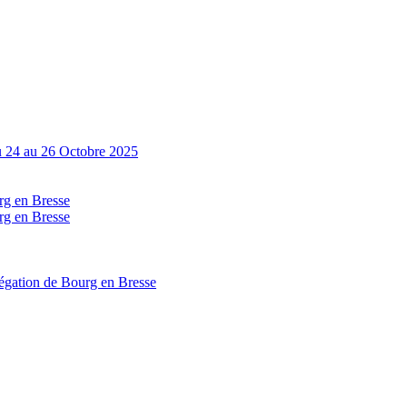
Du 24 au 26 Octobre 2025
g en Bresse
g en Bresse
égation de Bourg en Bresse