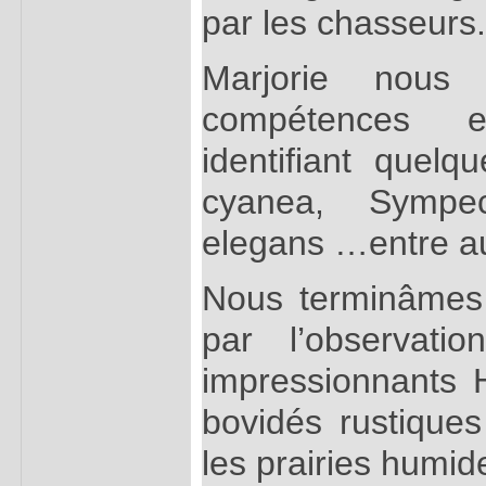
par les chasseurs.
Marjorie nous 
compétences 
identifiant quelq
cyanea, Sympe
elegans …entre au
Nous terminâmes 
par l’observati
impressionnants H
bovidés rustiques 
les prairies humid