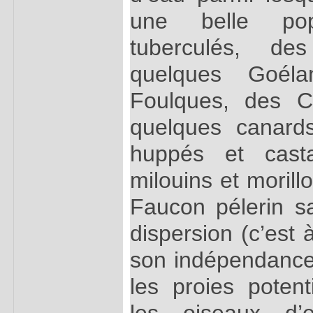
une belle po
tuberculés, de
quelques Goéla
Foulques, des C
quelques canards
huppés et casta
milouins et morill
Faucon pélerin 
dispersion (c’est 
son indépendance )
les proies potent
les oiseaux d’