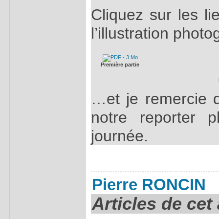
Cliquez sur les li
l’illustration phot
Première partie
…et je remercie d
notre reporter 
journée.
Pierre RONCIN
Articles de cet