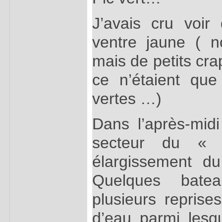
J’avais cru voir
ventre jaune ( 
mais de petits cr
ce n’étaient que
vertes …)
Dans l’après-mid
secteur du « 
élargissement d
Quelques bate
plusieurs reprise
d’eau parmi lesq