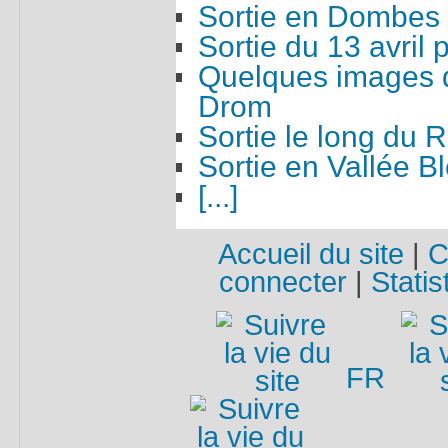
Sortie en Dombes
Sortie du 13 avril
Quelques images d
Drom
Sortie le long du
Sortie en Vallée B
[...]
Accueil du site
|
C
connecter
|
Statis
FR