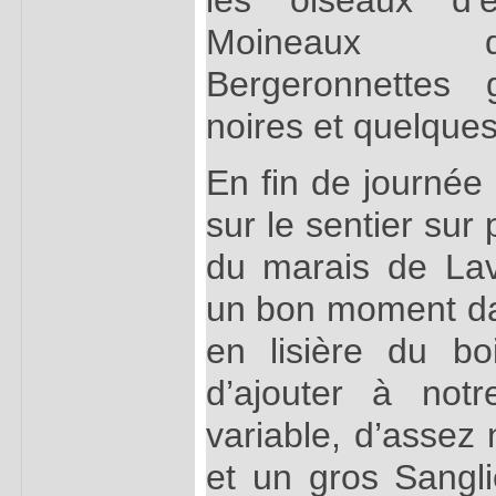
Moineaux d
Bergeronnettes 
noires et quelque
En fin de journée 
sur le sentier sur 
du marais de La
un bon moment dan
en lisière du b
d’ajouter à not
variable, d’assez
et un gros Sangl