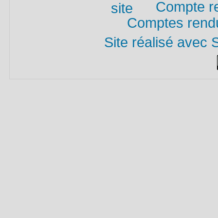
Compte re
Comptes rendu
Site réalisé avec 