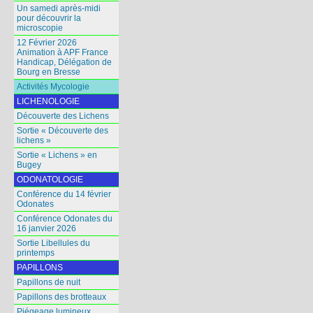
Un samedi après-midi
pour découvrir la
microscopie
12 Février 2026
Animation à APF France
Handicap, Délégation de
Bourg en Bresse
Activités Mycologie
LICHENOLOGIE
Découverte des Lichens
Sortie « Découverte des
lichens »
Sortie « Lichens » en
Bugey
ODONATOLOGIE
Conférence du 14 février
Odonates
Conférence Odonates du
16 janvier 2026
Sortie Libellules du
printemps
PAPILLONS
Papillons de nuit
Papillons des brotteaux
Piégeage lumineux