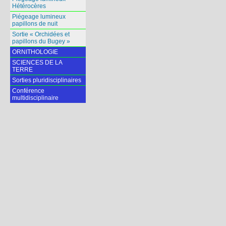
Hétérocères
Piégeage lumineux
papillons de nuit
Sortie « Orchidées et
papillons du Bugey »
ORNITHOLOGIE
SCIENCES DE LA
TERRE
Sorties pluridisciplinaires
Conférence
multidisciplinaire