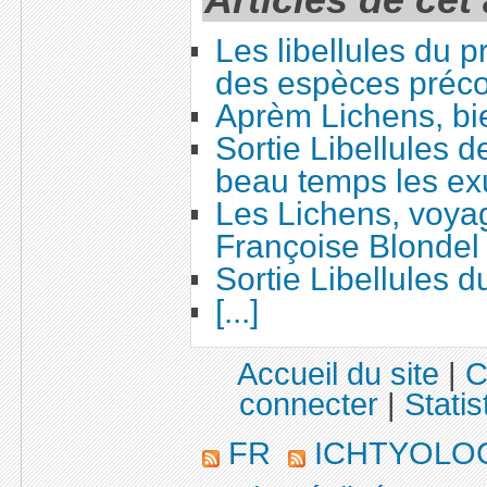
Les libellules du 
des espèces préc
Aprèm Lichens, bi
Sortie Libellules d
beau temps les ex
Les Lichens, voya
Françoise Blondel
Sortie Libellules 
[...]
Accueil du site
|
C
connecter
|
Statis
FR
ICHTYOLO